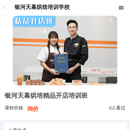
银河天幕烘焙培训学校
银河天幕烘培精品开店培训班
课程价格
0
人看过
询价