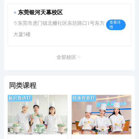
东莞银河天幕校区
东莞市虎门镇北栅社区东坊路口1号东方
查看详
情
大厦5楼
全部校区
同类课程