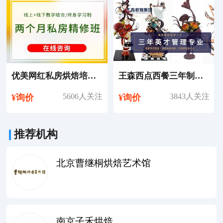
优美网红私房烘焙培训课程
王森西点西餐三年制英才管理专业培训课程
5606人关注
3843人关注
¥询价
¥询价
推荐机构
北京曹继桐烘焙艺术馆
南京子禾烘焙