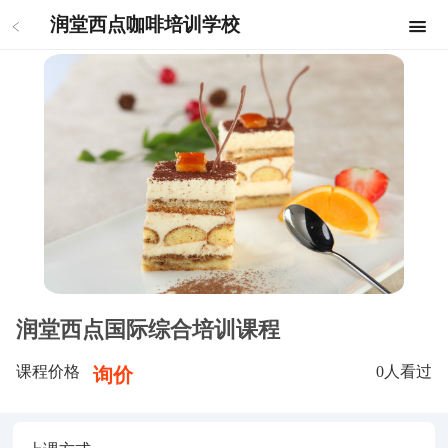
润堂西点咖啡培训学校
润堂西点国际综合培训课程
课程价格
0
人看过
询价