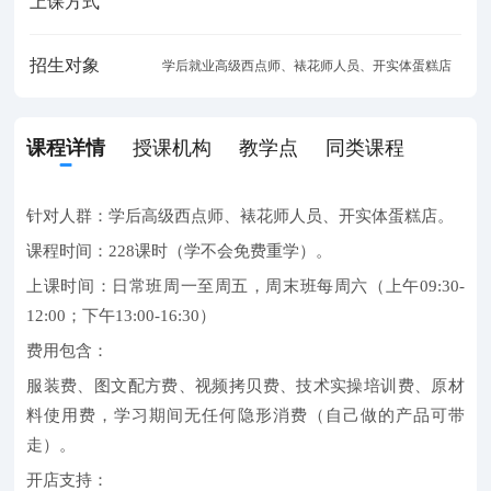
上课方式
招生对象
学后就业高级西点师、裱花师人员、开实体蛋糕店
课程详情
授课机构
教学点
同类课程
针对人群：
学后高级西点师、裱花师人员、开实体蛋糕店。
课程时间：
228课时（学不会免费重学）。
上课时间：
日常班周一至周五，周末班每周六（上午09:30-
12:00；下午13:00-16:30）
费用包含：
服装费、图文配方费、视频拷贝费、技术实操培训费、原材
料使用费，学习期间无任何隐形消费（自己做的产品可带
走）。
开店支持：