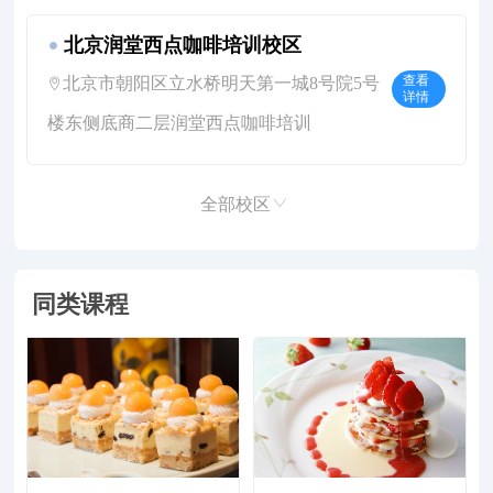
北京润堂西点咖啡培训校区
北京市朝阳区立水桥明天第一城8号院5号
查看
详情
楼东侧底商二层润堂西点咖啡培训
全部校区
同类课程