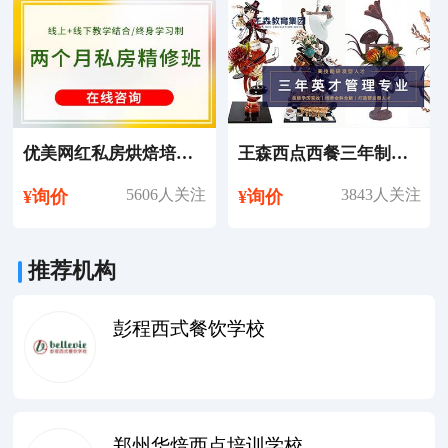
优美网红私房烘焙培训课程
王森西点西餐三年制英才管理专业培训课程
5606人关注
3843人关注
¥询价
¥询价
推荐机构
彭程西式餐饮学校
郑州华焙西点培训学校