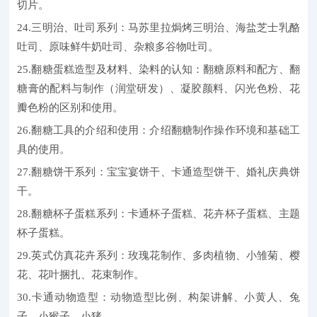
切片。
24.三明治、吐司系列：马苏里拉焗烤三明治、海盐芝士乳酪
吐司、原味鲜牛奶吐司、杂粮多谷物吐司。
25.翻糖蛋糕造型及材料、染料的认知：翻糖原料和配方、翻
糖膏的配料与制作（润堂研发）、凝胶颜料、闪光色粉、花
瓣色粉的区别和使用。
26.翻糖工具的介绍和使用：介绍翻糖制作操作环境和基础工
具的使用。
27.翻糖饼干系列：宝宝宴饼干、卡通造型饼干、婚礼庆典饼
干。
28.翻糖杯子蛋糕系列：卡通杯子蛋糕、花卉杯子蛋糕、主题
杯子蛋糕。
29.英式仿真花卉系列：玫瑰花制作、多肉植物、小雏菊、樱
花、花叶捆扎、花束制作。
30.卡通动物造型：动物造型比例、构架讲解、小黄人、兔
子、小猴子、小猪。