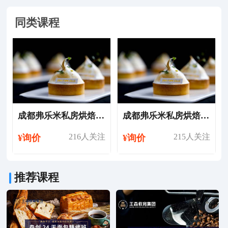
同类课程
成都弗乐米私房烘焙创业班
成都弗乐米私房烘焙就业班
216人关注
215人关注
¥询价
¥询价
推荐课程