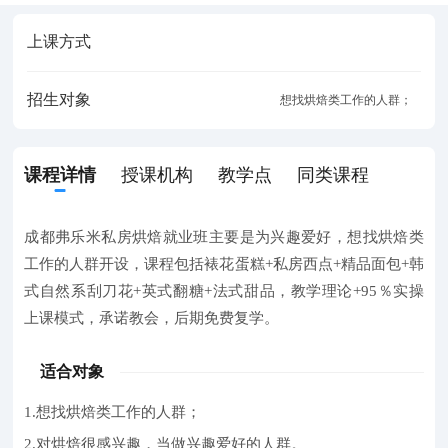
上课方式
招生对象
想找烘焙类工作的人群；
课程详情
授课机构
教学点
同类课程
成都弗乐米私房烘焙就业班主要是为兴趣爱好，想找烘焙类
工作的人群开设，课程包括裱花蛋糕+私房西点+精品面包+韩
式自然系刮刀花+英式翻糖+法式甜品，教学理论+95％实操
上课模式，承诺教会，后期免费复学。
适合对象
1.想找烘焙类工作的人群；
2.对烘焙很感兴趣，当做兴趣爱好的人群。