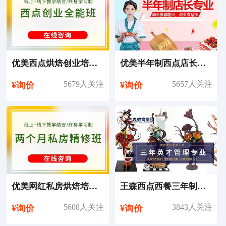
优美西点烘焙创业培训课程
优美半年制西点店长培训课程
5679人关注
5657人关注
¥询价
¥询价
优美网红私房烘焙培训课程
王森西点西餐三年制英才管理专业培训课程
5608人关注
3843人关注
¥询价
¥询价