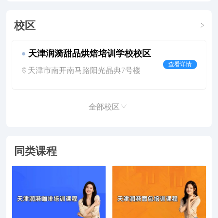
校区
天津润漪甜品烘焙培训学校校区
查看详情
天津市南开南马路阳光晶典7号楼
全部校区
同类课程