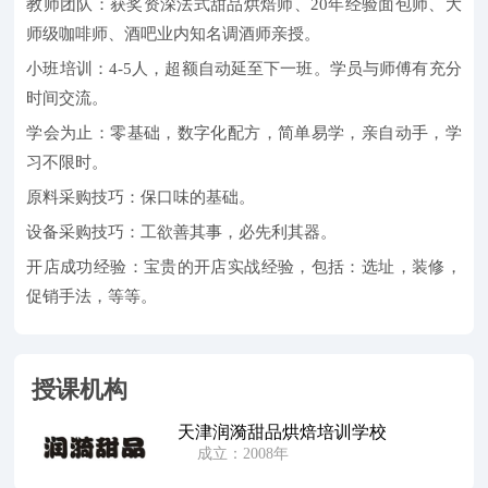
教师团队：获奖资深法式甜品烘焙师、20年经验面包师、大
师级咖啡师、酒吧业内知名调酒师亲授。
小班培训：4-5人，超额自动延至下一班。学员与师傅有充分
时间交流。
学会为止：零基础，数字化配方，简单易学，亲自动手，学
习不限时。
原料采购技巧：保口味的基础。
设备采购技巧：工欲善其事，必先利其器。
开店成功经验：宝贵的开店实战经验，包括：选址，装修，
促销手法，等等。
授课机构
天津润漪甜品烘焙培训学校
成立：2008年