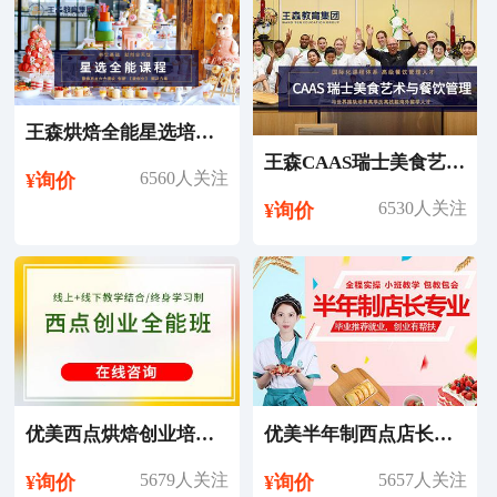
王森烘焙全能星选培训课程
王森CAAS瑞士美食艺术与餐饮管理专业留学
6560人关注
¥询价
6530人关注
¥询价
优美西点烘焙创业培训课程
优美半年制西点店长培训课程
5679人关注
5657人关注
¥询价
¥询价