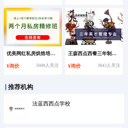
优美网红私房烘焙培训课程
王森西点西餐三年制英才管理专业培训课程
5608人关注
3843人关注
¥询价
¥询价
推荐机构
法蓝西西点学校