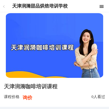
天津润漪甜品烘焙培训学校
天津润漪咖啡培训课程
课程价格
0
人看过
询价