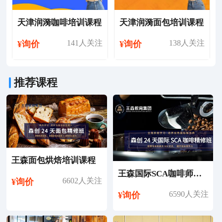
天津润漪咖啡培训课程
天津润漪面包培训课程
141人关注
138人关注
¥询价
¥询价
推荐课程
王森面包烘焙培训课程
王森国际SCA咖啡师考证培训课程
6602人关注
¥询价
6590人关注
¥询价