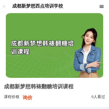
成都新梦想西点培训学校
成都新梦想韩裱翻糖培训课程
课程价格
0
人看过
询价