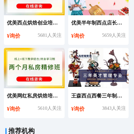
优美西点烘焙创业培训课程
优美半年制西点店长培训课程
5681人关注
5659人关注
¥询价
¥询价
优美网红私房烘焙培训课程
王森西点西餐三年制英才管理专业培训课程
5610人关注
3843人关注
¥询价
¥询价
推荐机构