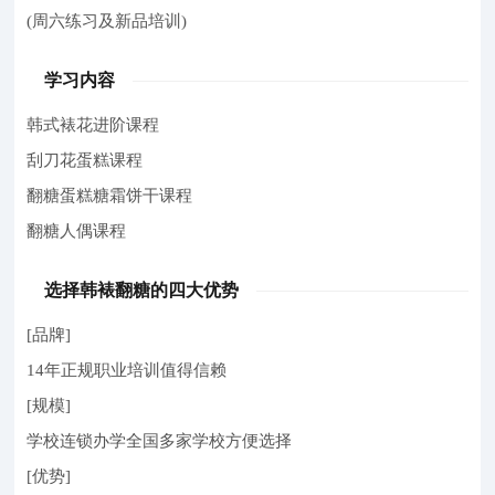
(周六练习及新品培训)
学习内容
韩式裱花进阶课程
刮刀花蛋糕课程
翻糖蛋糕糖霜饼干课程
翻糖人偶课程
选择韩裱翻糖的四大优势
[品牌]
14年正规职业培训值得信赖
[规模]
学校连锁办学全国多家学校方便选择
[优势]