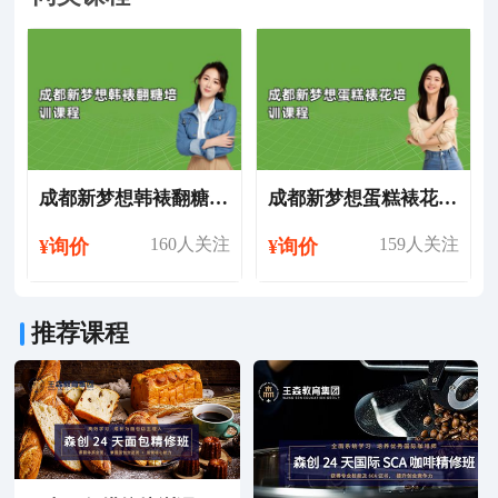
成都新梦想韩裱翻糖培训课程
成都新梦想蛋糕裱花培训课程
160人关注
159人关注
¥询价
¥询价
推荐课程