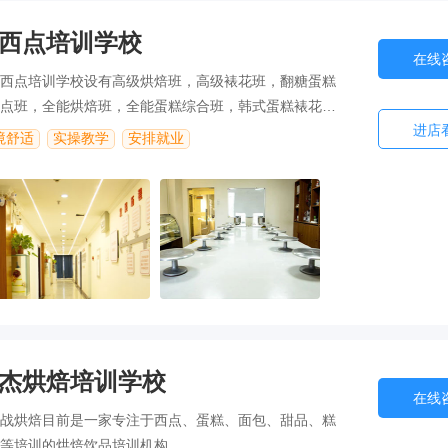
西点培训学校
在线
西点培训学校设有高级烘焙班，高级裱花班，翻糖蛋糕
点班，全能烘焙班，全能蛋糕综合班，韩式蛋糕裱花班
进店
境舒适
实操教学
安排就业
杰烘焙培训学校
在线
战烘焙目前是一家专注于西点、蛋糕、面包、甜品、糕
等培训的烘焙饮品培训机构。