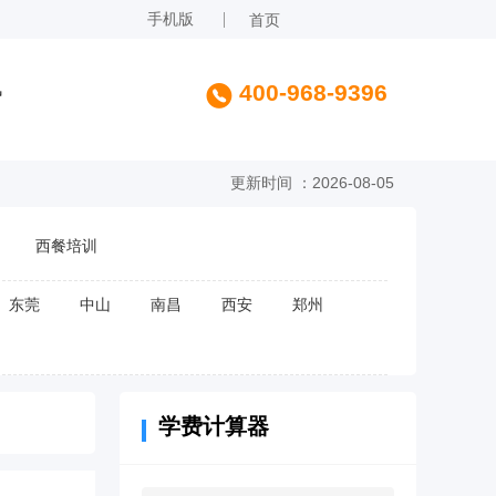
手机版
首页
讯
400-968-9396
更新时间 ：2026-08-05
西餐培训
东莞
中山
南昌
西安
郑州
学费计算器