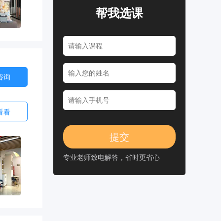
帮我选课
咨询
看看
专业老师致电解答，省时更省心