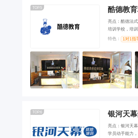
酷德教育
TOP.5
亮点：酷德法式
培训学校，培训
特色：
1对1指
银河天幕
TOP.6
亮点：银河天幕
学员动手能力，