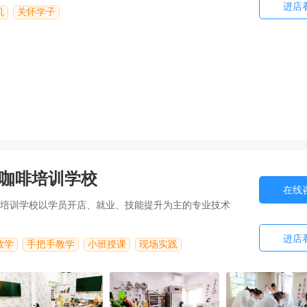
进店
机
关怀学子
咖啡培训学校
在线
培训学校以学员开店、就业、技能提升为主的专业技术
进店
教学
手把手教学
小班授课
现场实践