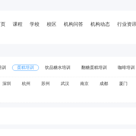
首页
课程
学校
校区
机构问答
机构动态
行业资
培训
蛋糕培训
饮品糖水培训
翻糖蛋糕培训
咖啡培训
深圳
杭州
苏州
武汉
南京
成都
厦门