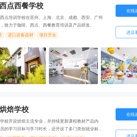
西点西餐学校
在线
西点培训学校在苏州、上海、北京、成都、西安、广州
，致力于咖啡、西点、西餐教育培训及产品研发。
进店
锁
进口设备器材
项目齐全
烘焙学校
在线
学校开设烘焙主流专业，并持续更新课程教材产品内
员的学习目标与学习时长，还开设了多门类创就业标杆
进店
学员学有所得，创就业灵活。