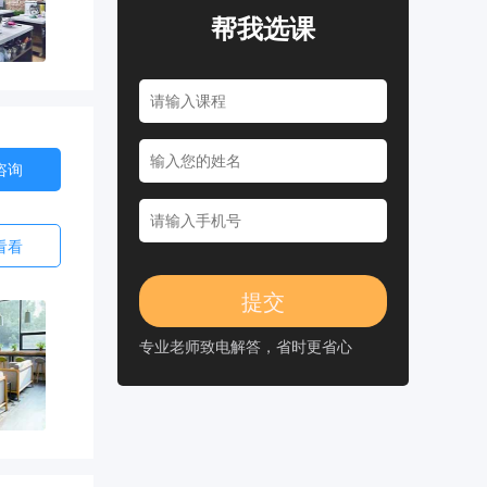
帮我选课
咨询
看看
专业老师致电解答，省时更省心