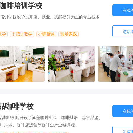
咖啡培训学校
在线
培训学校以学员开店、就业、技能提升为主的专业技术
进店
教学
手把手教学
小班授课
现场实践
精品咖啡学校
在线
精品咖啡学院开设了涵盖咖啡生豆、咖啡烘焙、感官品鉴、
啡冲煮、咖啡店运营等咖啡全产业链课程。
进店