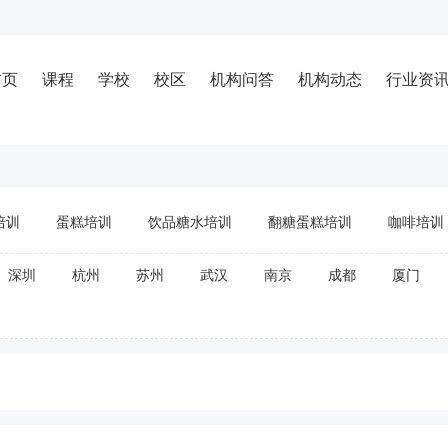
首页
课程
学校
校区
机构问答
机构动态
行业资
培训
蛋糕培训
饮品糖水培训
翻糖蛋糕培训
咖啡培训
深圳
杭州
苏州
武汉
南京
成都
厦门