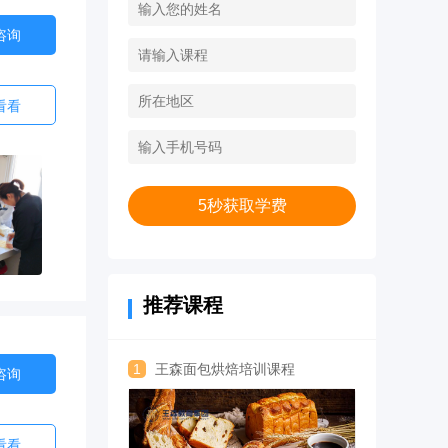
咨询
看看
5秒获取学费
推荐课程
1
王森面包烘焙培训课程
咨询
看看