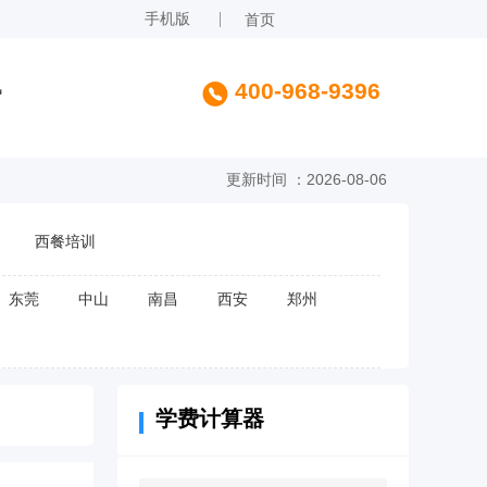
手机版
首页
讯
400-968-9396
更新时间 ：2026-08-06
西餐培训
东莞
中山
南昌
西安
郑州
学费计算器