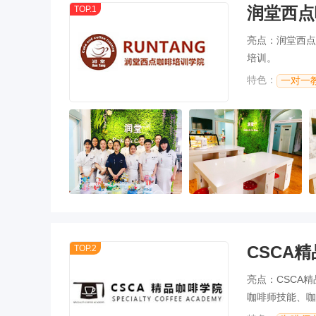
润堂西点
TOP.1
亮点：润堂西点
培训。
特色：
一对一
CSCA
TOP.2
亮点：CSCA
咖啡师技能、咖