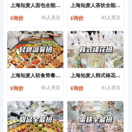
上海知麦人面包全能培训班
上海知麦人茶饮全能培训班
85人关注
85人关注
¥询价
¥询价
上海知麦人轻食简餐培训班
上海知麦人韩式裱花培训班
85人关注
81人关注
¥询价
¥询价