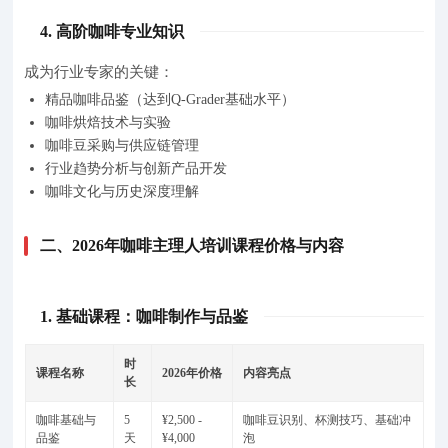
4. 高阶咖啡专业知识
成为行业专家的关键：
精品咖啡品鉴（达到Q-Grader基础水平）
咖啡烘焙技术与实验
咖啡豆采购与供应链管理
行业趋势分析与创新产品开发
咖啡文化与历史深度理解
二、2026年咖啡主理人培训课程价格与内容
1. 基础课程：咖啡制作与品鉴
时
课程名称
2026年价格
内容亮点
长
咖啡基础与
5
¥2,500 -
咖啡豆识别、杯测技巧、基础冲
品鉴
天
¥4,000
泡