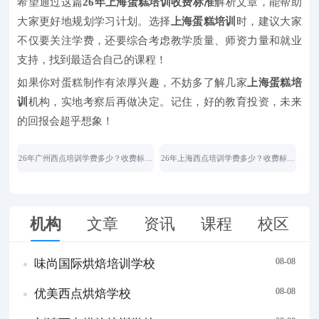
希望通过这篇
26年上海蛋糕培训收费标准
解析文章，能帮助
大家更好地规划学习计划。选择
上海蛋糕培训
时，建议大家
不仅要关注学费，还要综合考虑教学质量、师资力量和就业
支持，找到最适合自己的课程！
如果你对蛋糕制作有浓厚兴趣，不妨多了解几家
上海蛋糕培
训
机构，实地考察后再做决定。记住，好的教育投资，未来
的回报会超乎想象！
26年广州西点培训学费多少？收费标准
26年上海西点培训学费多少？收费标准
大揭秘！
全知道！
机构
文章
资讯
课程
校区
08-08
味尚国际烘焙培训学校
08-08
优美西点烘焙学校