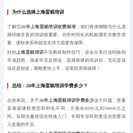
为什么选择上海蛋糕培训
了解完
26年上海蛋糕培训收费标准
，咱们再来聊聊为什么选
择经验丰富的培训很重要。办学时间长的机构通常在教学质
量、课程体系和就业支持方面更有保障。
好的
上海蛋糕培训
不仅教授制作技巧，还会分享行业经验和
市场趋势。很多学员反馈说，选择靠谱的培训后，无论是就
业还是创业，都能更快上手，这笔投资很值得！
总结：26年上海蛋糕培训学费多少？
总的来说，关于
26年上海蛋糕培训学费多少
这个问题，答案
是根据课程类型和时长不同，大致在6000元到50000元之
间。短期兴趣班适合快速入门，长期专业班则更适合想要深
入发展的学员。