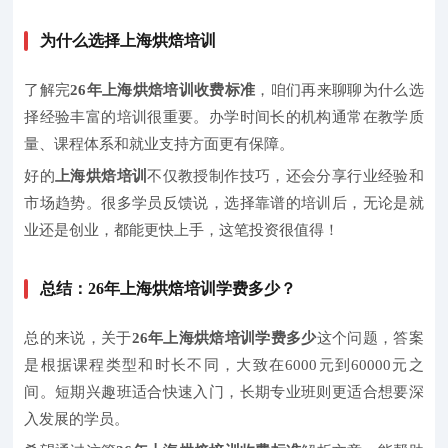
为什么选择上海烘焙培训
了解完
26年上海烘焙培训收费标准
，咱们再来聊聊为什么选
择经验丰富的培训很重要。办学时间长的机构通常在教学质
量、课程体系和就业支持方面更有保障。
好的
上海烘焙培训
不仅教授制作技巧，还会分享行业经验和
市场趋势。很多学员反馈说，选择靠谱的培训后，无论是就
业还是创业，都能更快上手，这笔投资很值得！
总结：26年上海烘焙培训学费多少？
总的来说，关于
26年上海烘焙培训学费多少
这个问题，答案
是根据课程类型和时长不同，大致在6000元到60000元之
间。短期兴趣班适合快速入门，长期专业班则更适合想要深
入发展的学员。