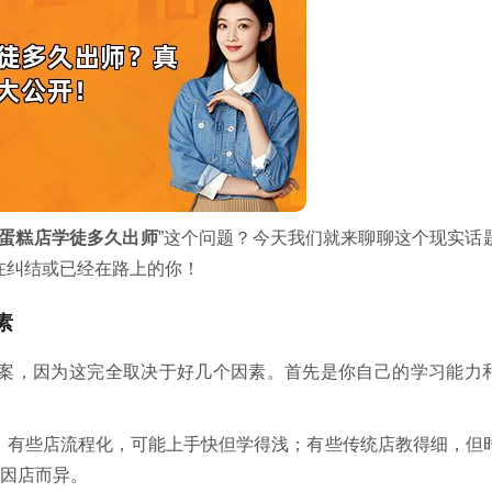
蛋糕店学徒多久出师
”这个问题？今天我们就来聊聊这个现实话
在纠结或已经在路上的你！
素
案，因为这完全取决于好几个因素。首先是你自己的学习能力
。有些店流程化，可能上手快但学得浅；有些传统店教得细，但
也因店而异。