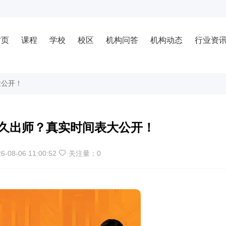
首页
课程
学校
校区
机构问答
机构动态
行业资
大公开！
久出师？真实时间表大公开！
6-08-06 11:00:52
关注量：
0