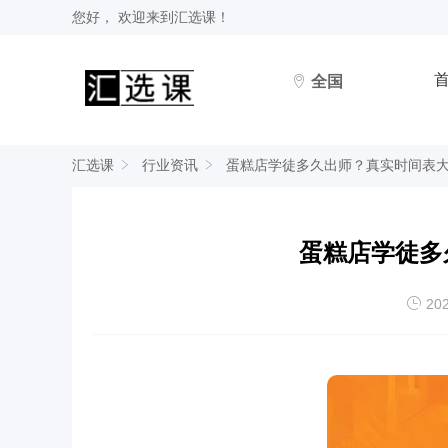
您好， 欢迎来到
汇选课
！
全国
汇选课
行业资讯
蛋糕店学徒多久出师？真实时间表
蛋糕店学徒多
202