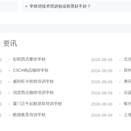
学烘培技术培训创业前景好不好？
资讯
彭程西式餐饮学校
北
6
2026-08-06
CSCA精品咖啡学校
郑
6
2026-08-06
威利旺卡烘焙培训学校
弗
6
2026-08-06
润堂西点咖啡培训学校
法
6
2026-08-06
厦门正午起航烘焙培训学校
银
6
2026-08-06
酷德教育培训学校
上
6
2026-08-06