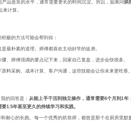
与产品改良的水平，通常需要更长的时间沉淀。所以，如果问
烘
单位来计算。
些积极的方法可能会帮到你：
这是最朴素的道理。师傅都喜欢主动好学的徒弟。
步骤、师傅强调的要点记下来，回家自己复盘，进步会快很多。
下原料采购、成本计算、客户沟通，这些技能会让你未来更吃香
，我的回答是：
从能上手干活到独立操作，通常需要6个月到1年
要1.5年甚至更久的持续学习和实践。
爱和耐心的长跑。每一个优秀的烘焙师，都曾是那个在厨房里默