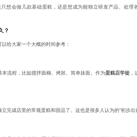
是只想会做几款基础蛋糕，还是想成为能独立研发产品、处理
久？
可以给大家一个大概的时间参考：
基本流程，比如搅拌面糊、烤胚、简单抹面。作为
蛋糕店学徒
，
立完成店里的常规蛋糕和甜品了。这也是很多人认为的“初步出