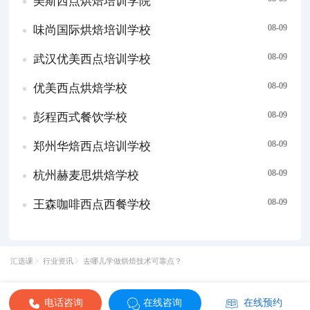
美斯西点烘焙培训学院
08-09
味尚国际烘焙培训学校
08-09
武汉优美西点培训学校
08-09
优美西点烘焙学校
08-09
彭程西式餐饮学校
08-09
郑州华焙西点培训学校
08-09
杭州赫麦思烘焙学校
08-09
王森咖啡西点西餐学校
汇选课
行业资讯
去哪儿学做烘焙技术可靠点？
电话咨询
在线咨询
在线预约