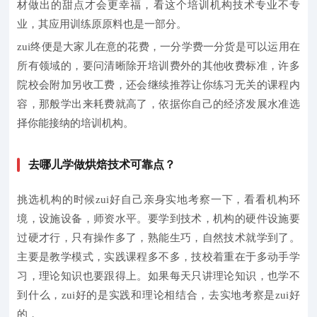
材做出的甜点才会更幸福，看这个培训机构技术专业不专
业，其应用训练原原料也是一部分。
zui终便是大家儿在意的花费，一分学费一分货是可以运用在
所有领域的，要问清晰除开培训费外的其他收费标准，许多
院校会附加另收工费，还会继续推荐让你练习无关的课程内
容，那般学出来耗费就高了，依据你自己的经济发展水准选
择你能接纳的培训机构。
去哪儿学做烘焙技术可靠点？
挑选机构的时候zui好自己亲身实地考察一下，看看机构环
境，设施设备，师资水平。要学到技术，机构的硬件设施要
过硬才行，只有操作多了，熟能生巧，自然技术就学到了。
主要是教学模式，实践课程多不多，技校着重在于多动手学
习，理论知识也要跟得上。如果每天只讲理论知识，也学不
到什么，zui好的是实践和理论相结合，去实地考察是zui好
的，