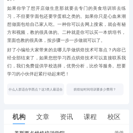
如果你学了想开店做生意那就要去专门的美食培训班去练
习，不但要学面包还要学蛋糕之类的。如果你只是心血来潮
想做面包给自己家人吃。一种你可以去网上搜索，就会有秘
方和视频，教的很具体的。二种就是你可以买一本烘培书，
里面也教的很具体，按步骤一步一步做就可以了。
好了小编给大家带来的去哪儿学做烘焙技术可靠点？内容已
经全部结束了，如果您想学习西点烘焙技术可以直接联系我
们，
我们免费提供学校选择，优势分析，比价等服务
。想要
学习的小伙伴赶紧行动起来吧！
什么人群适合学西点？这3类人最适合
烘焙短时间培训要多少费用？
机构
文章
资讯
课程
校区
08-09