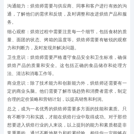
沟通能力：
烘焙师需要与供应商、同事和客户进行有效的沟
通，了解他们的需求和反馈，及时调整和改进烘焙产品和服
务。
细心观察：
烘焙过程中需要注意每一个细节，包括食材的质
量、面团的状态、烤箱的温度等。烘焙师需要有敏锐的观察
力和判断力，及时发现并解决问题。
卫生意识：
烘焙师需要严格遵守食品安全和卫生标准，确保
烘焙产品的质量和安全。这包括正确的食品储存和处理方
法、清洁和消毒工作等。
商业意识：
除了技术能力和创新能力外，烘焙师还需要有一
定的商业头脑。他们需要了解市场趋势和消费者需求，制定
合理的定价策略和营销计划，以提高销售和利润。
总之，成为一名优秀的烘焙师需要多方面的技能和素质。只
有不断学习和实践，才能在烘焙行业中取得成功。对于那些
想要进入烘焙行业的人来说，以上提到的能力和素质都是非
常重要的。通过不断地努力和积累经验，相信你一定能够在