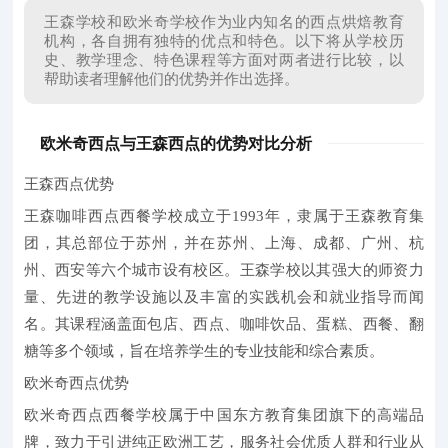
王森学校和欧米奇学校作为业内知名的西点烘焙教育
机构，各自拥有独特的优点和特色。以下将从学校历
史、教学理念、特色课程等方面对两者进行比较，以
帮助读者理解他们的优势并作出选择。
欧米奇西点与王森西点的优势对比分析
王森西点优势
王森咖啡西点西餐学校成立于1993年，隶属于王森教育集
团，其总部位于苏州，并在苏州、上海、成都、广州、杭
州、西安等六个城市设有校区。王森学校以其强大的师资力
量、先进的教学设施以及丰富的实践机会和就业指导而闻
名。其课程涵盖面包店、西点、咖啡饮品、蛋糕、西餐、翻
糖等多个领域，旨在培养学生的专业技能和综合素质。
欧米奇西点优势
欧米奇西点西餐学校属于中国东方教育集团旗下的高端品
牌，致力于引进纯正欧洲工艺，服务社会优质人群和行业从