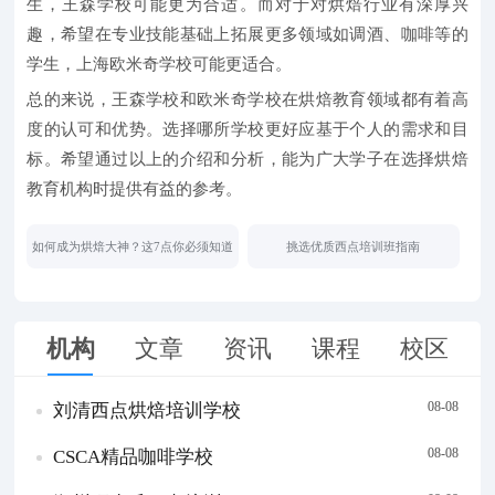
生，王森学校可能更为合适。而对于对烘焙行业有深厚兴
趣，希望在专业技能基础上拓展更多领域如调酒、咖啡等的
学生，上海欧米奇学校可能更适合。
总的来说，王森学校和欧米奇学校在烘焙教育领域都有着高
度的认可和优势。选择哪所学校更好应基于个人的需求和目
标。希望通过以上的介绍和分析，能为广大学子在选择烘焙
教育机构时提供有益的参考。
如何成为烘焙大神？这7点你必须知道
挑选优质西点培训班指南
机构
文章
资讯
课程
校区
08-08
刘清西点烘焙培训学校
08-08
CSCA精品咖啡学校