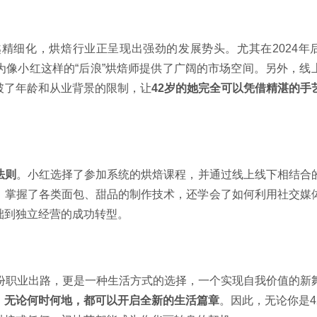
精细化，烘焙行业正呈现出强劲的发展势头。尤其在2024年
为像小红这样的“后浪”烘焙师提供了广阔的市场空间。另外，线
破了年龄和从业背景的限制，让
42岁的她完全可以凭借精湛的手
法则
。小红选择了参加系统的烘焙课程，并通过线上线下相结合
，掌握了各类面包、甜品的制作技术，还学会了如何利用社交媒
础到独立经营的成功转型。
一份职业出路，更是一种生活方式的选择，一个实现自我价值的新
，无论何时何地，都可以开启全新的生活篇章
。因此，无论你是4