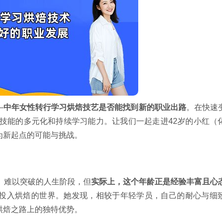
—
中年女性转行学习烘焙技艺是否能找到新的职业出路
。在快速
人技能的多元化和持续学习能力。让我们一起走进42岁的小红（
为新起点的可能与挑战。
、难以突破的人生阶段，但
实际上，这个年龄正是经验丰富且心
投入烘焙的世界。她发现，相较于年轻学员，自己的耐心与细
烘焙之路上的独特优势。