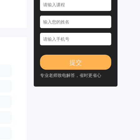
专业老师致电解答，省时更省心