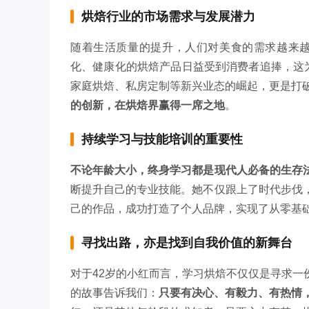
烘焙行业的市场需求与发展潜力
随着生活质量的提升，人们对美食的需求越来越
化、健康化的烘焙产品日益受到消费者追捧，这
家庭烘焙、私房定制等新兴业态的崛起，更是打
的创新，在烘焙界赢得一席之地
。
持续学习与技能培训的重要性
不论年龄大小，终身学习都是现代人必备的生存
断提升自己的专业技能。她不仅跟上了时代步伐
己的作品，成功打造了个人品牌，实现了从零基
寻找出路，亦是找到自我价值的新舞台
对于42岁的小红而言，学习烘焙不仅仅是寻求
的故事告诉我们：
只要有决心、有毅力、有热情