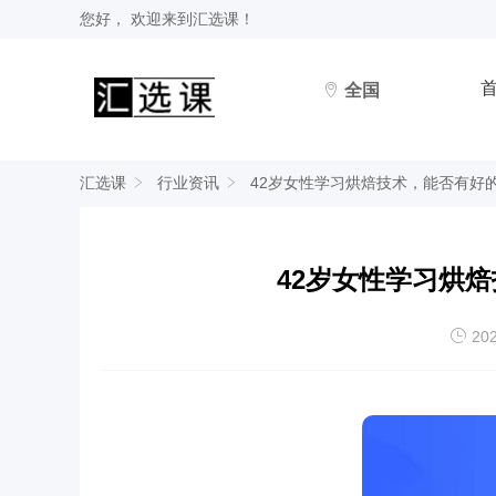
您好， 欢迎来到
汇选课
！
全国
汇选课
行业资讯
42岁女性学习烘焙技术，能否有好
42岁女性学习烘
202