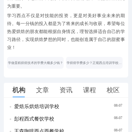
为重要。
学习西点不仅是对技能的投资，更是对美好事业未来的期
待。每一分钱的投入都是为了将来的成长与收获，希望每位
热爱烘焙的朋友都能根据自身情况，理智选择适合自己的学
习路径，实现烘焙梦想的同时，也能创造属于自己的甜蜜事
业！
学做蛋糕烘焙技术的学费大概多少钱？
学烘焙学费多少？正规西点培训学校一
般收费标准是多少？
机构
文章
资讯
课程
校区
08-07
爱焙乐烘焙培训学校
08-07
彭程西式餐饮学校
08-07
王森咖啡西点西餐学校