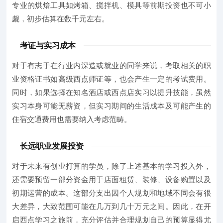
专业的烘焙工具如烤箱、搅拌机、模具等前期投资也不可小
觑，初步估算在数千元左右。
考证与实习成本
对于有志于在行业内深造或就业的同学来说，考取相关的职
业资格证书如高级西点师证等，也会产生一定的考试费用。
同时，如果选择在知名酒店或西点店实习以提升技能，虽然
实习本身可能无薪资，但实习期间的生活成本及可能产生的
住宿交通费用也需要纳入考虑范畴。
长远职业发展投资
对于未来有创业打算的学员，除了上述基本的学习投入外，
还需要预留一部分资金用于店面租赁、装修、设备购置以及
初期运营的成本。这部分支出因个人规划和地域不同会有很
大差异，大致范围可能在几万到几十万元之间。因此，在开
启西点学习之旅前，充分评估并合理规划自己的预算显得尤