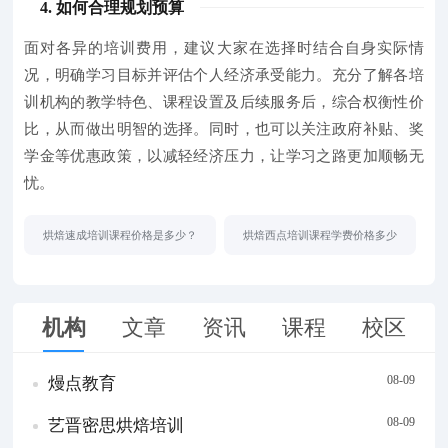
4. 如何合理规划预算
面对各异的培训费用，建议大家在选择时结合自身实际情
况，明确学习目标并评估个人经济承受能力。充分了解各培
训机构的教学特色、课程设置及后续服务后，综合权衡性价
比，从而做出明智的选择。同时，也可以关注政府补贴、奖
学金等优惠政策，以减轻经济压力，让学习之路更加顺畅无
忧。
烘焙速成培训课程价格是多少？
烘焙西点培训课程学费价格多少
机构
文章
资讯
课程
校区
08-09
熳点教育
08-09
艺晋密思烘焙培训