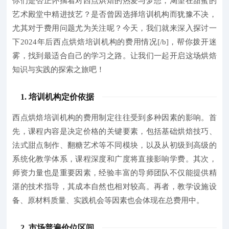
你们是否正怀揣着对西点烘焙的热爱与梦想，渴望在甜蜜的
艺术殿堂中精进技艺？是否曾因选择培训机构而犹豫不决，
尤其对于费用问题尤为关注呢？今天，我们就来深入探讨一
下2024年后
西点烘焙培训机构的费用情况[/b]，帮你拨开迷
雾，找到最适合自己的学习之路。让我们一起开启这场烘焙
知识与实践的探索之旅吧！
1. 培训机构定价依据
西点烘焙培训机构的费用制定往往受到多种因素的影响。首
先，课程内容是决定价格的关键要素，包括基础烘焙技巧、
法式甜点制作、翻糖艺术等不同模块，以及从初级到高级的
系统化教学体系，课程深度和广度将直接影响学费。其次，
师资力量也是重要因素，经验丰富的导师团队不仅能提供精
湛的技术指导，其成本自然也相对较高。再者，教学设施设
备、原材料质量、实践机会等因素也会体现在总费用中。
2. 市场普遍价位区间