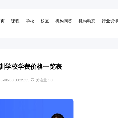
首页
课程
学校
校区
机构问答
机构动态
行业资
训学校学费价格一览表
6-08-08 09:35:39
关注量：
0