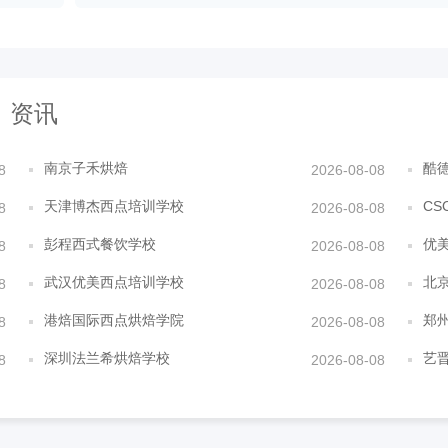
资讯
南京子禾烘焙
酷
8
2026-08-08
天津博杰西点培训学校
CS
8
2026-08-08
彭程西式餐饮学校
优
8
2026-08-08
武汉优美西点培训学校
北
8
2026-08-08
港焙国际西点烘焙学院
郑
8
2026-08-08
深圳法兰希烘焙学校
艺
8
2026-08-08