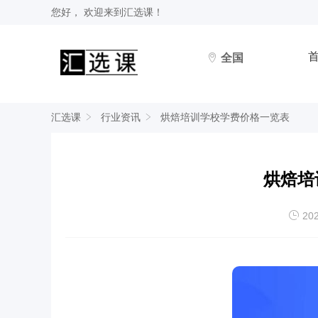
您好， 欢迎来到
汇选课
！
全国
汇选课
行业资讯
烘焙培训学校学费价格一览表
烘焙培
202