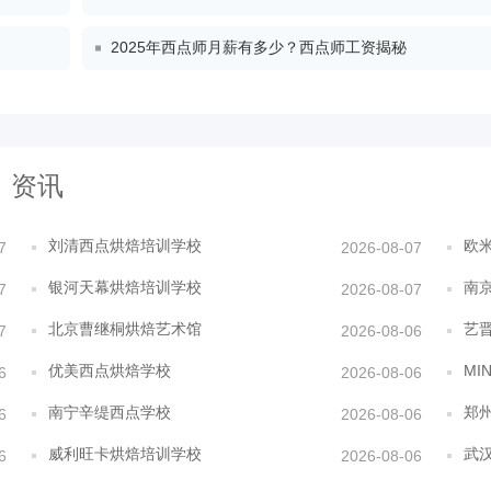
2025年西点师月薪有多少？西点师工资揭秘
资讯
刘清西点烘焙培训学校
欧
7
2026-08-07
银河天幕烘焙培训学校
南
7
2026-08-07
北京曹继桐烘焙艺术馆
艺
7
2026-08-06
优美西点烘焙学校
MI
6
2026-08-06
南宁辛缇西点学校
郑
6
2026-08-06
威利旺卡烘焙培训学校
武
6
2026-08-06