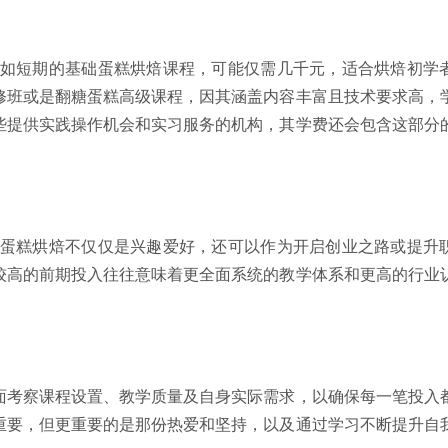
如短期的基础蛋糕烘焙课程，可能仅需几千元，适合烘焙初学
修班或是翻糖蛋糕高级课程，因其涵盖内容丰富且技术要求高，
些提供实践操作机会和实习服务的机构，其学费还会包含这部分
蛋糕烘焙不仅仅是兴趣爱好，还可以作为开启创业之路或提升
较高的前期投入往往意味着更全面系统的教学体系和更高的行业
面考察课程设置、教学质量及自身实际需求，以确保每一笔投入
重要，但更重要的是那份热爱和坚持，以及通过学习不断提升自