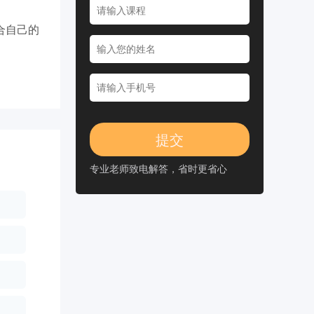
合自己的
专业老师致电解答，省时更省心