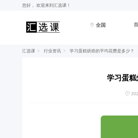
您好， 欢迎来到
汇选课
！
全国
汇选课
行业资讯
学习蛋糕烘焙的平均花费是多少？
学习蛋糕
202