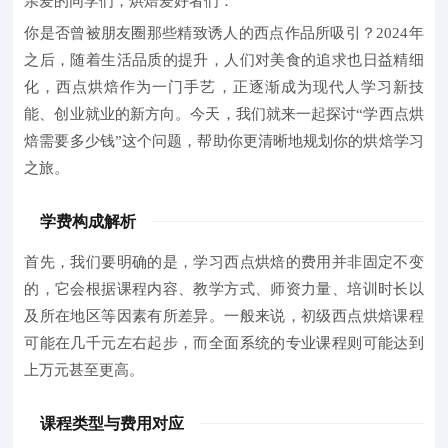
亲爱的同学们，烘焙爱好者们：
你是否曾被朋友圈那些精致诱人的西点作品所吸引？
2024年
之后，随着生活品质的提升，人们对美食的追求也日益精细
化，西点烘焙作为一门手艺，正逐渐成为现代人学习新技
能、创业就业的新方向。今天，我们就来一起探讨
“学西点烘
焙需要多少钱”
这个问题，帮助你更清晰地规划你的烘焙学习
之旅。
学费构成解析
首先，我们要明确的是，学习西点烘焙的费用并非固定不变
的，它会根据课程内容、教学方式、师资力量、培训时长以
及所在地区等因素有所差异。一般来说，初级西点烘焙课程
可能在几千元左右起步，而全面系统的专业课程则可能达到
上万元甚至更高。
课程类型与费用对应