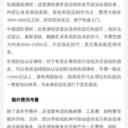
短期基础课程：
这类课程通常适合烘焙新手或业余爱好者，
内容以各类基础蛋糕、面包和甜品制作为主，费用大致在
3000-5000元
之间，时间安排灵活，便于快速入门。
中级进阶课程：
此类课程深度涉及烘焙技艺的提升，包括法
式甜点、慕斯蛋糕、翻糖艺术等高阶技术的学习，学费范围
大约在
8000-15000元
，不仅强化技巧，更注重创新思维培
养。
长期职业认证课程：
对于有意从事烘焙行业或开店创业的朋
友，可以考虑选择国际认证的职业烘焙师课程，学费一般在
15000元以上
，课程周期较长，能系统学习从理论到实践的
一整套知识体系，为未来职业生涯打下坚实基础。
额外费用考量
除了基本学费外，还需要考虑到教材费、工具费、材料费等
额外开销。另外，部分学校或机构可能会提供实习机会或者
就业推荐服务，这些增值服务也可能产生一定费用。同时，