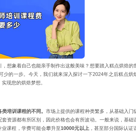
引，想象着自己也能亲手制作出这般美味？想要踏入糕点烘焙的
可少的一步。今天，我们就来深入探讨一下2024年之后糕点烘
，实现您的烘焙梦想。
各类培训课程的不同。
市场上提供的课程种类繁多，从基础入门
配套资源都有所区别，因此价格也会有所波动。一般来说，基础
专业课程，学费可能会攀升至
10000元以上
，甚至部分国际认证