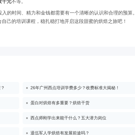
数千元
不等。
投入的时间、精力和金钱都需要有一个清晰的认识和合理的预算
合自己的培训课程，稳扎稳打地开启这段甜蜜的烘焙之旅吧！
程？
26年广州西点培训学费多少？收费标准大揭秘！
蛋白对烘焙有多重要？烘焙干货
西点师刚学出来能干什么？五大潜力岗位
退伍军人学烘焙有发展前途吗？