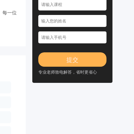
。每一位
专业老师致电解答，省时更省心