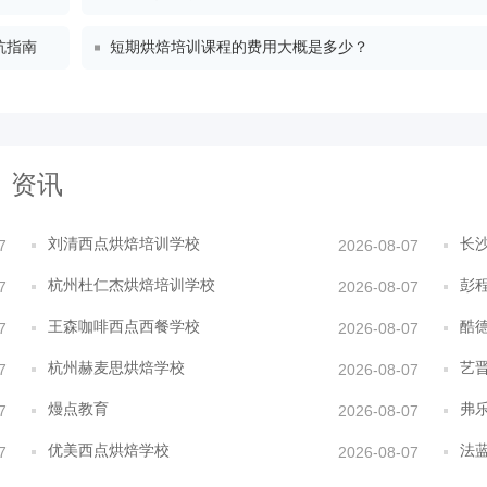
坑指南
短期烘焙培训课程的费用大概是多少？
资讯
刘清西点烘焙培训学校
长
7
2026-08-07
杭州杜仁杰烘焙培训学校
彭
7
2026-08-07
王森咖啡西点西餐学校
酷
7
2026-08-07
杭州赫麦思烘焙学校
艺
7
2026-08-07
熳点教育
弗
7
2026-08-07
优美西点烘焙学校
法
7
2026-08-07