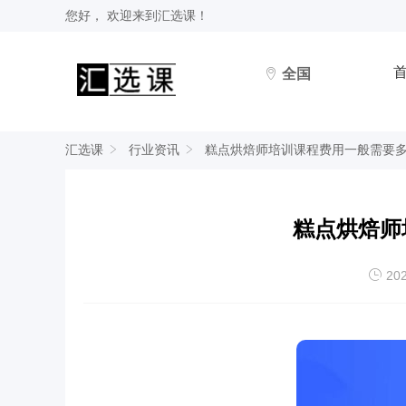
您好， 欢迎来到
汇选课
！
全国
汇选课
行业资讯
糕点烘焙师培训课程费用一般需要
糕点烘焙师
202