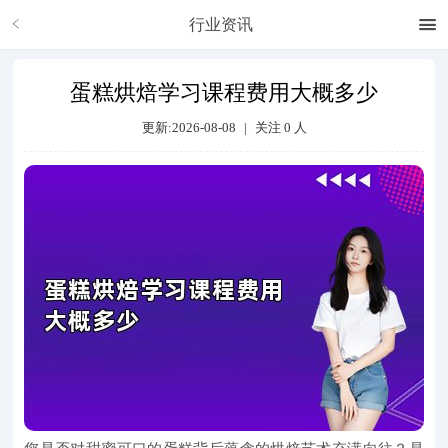
行业资讯
蛋糕烘焙学习课程费用大概多少
更新:2026-08-08
|
关注
0
人