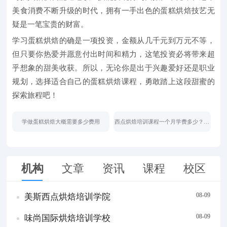
美食消费不断升级的时代，拥有一手出色的蛋糕烘焙技艺无
疑是一笔宝贵的财富。
学习蛋糕烘焙的确是一项投资，金额从几千元到万元不等，
但只要你热爱并愿意付出时间和精力，这笔投资必将带来超
乎想象的甜美收获。所以，无论你是出于兴趣爱好还是职业
规划，选择适合自己的蛋糕烘焙课程，勇敢踏上这段甜蜜的
探索旅程吧！
学做蛋糕烘焙大概需要多少费用
西点烘焙培训课程一个月学费多少？费
用揭秘
机构
文章
资讯
课程
校区
08-09
美斯西点烘焙培训学院
08-09
味尚国际烘焙培训学校