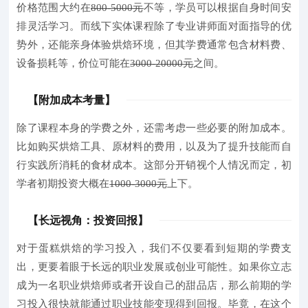
价格范围大约在
800-5000元
不等，学员可以根据自身时间安
排灵活学习。而线下实体课程除了专业讲师面对面指导的优
势外，还能亲身体验烘焙环境，但其学费通常包含材料费、
设备损耗等，价位可能在
3000-20000元
之间。
【附加成本考量】
除了课程本身的学费之外，还需考虑一些必要的附加成本。
比如购买烘焙工具、原材料的费用，以及为了提升技能而自
行实践所消耗的食材成本。这部分开销视个人情况而定，初
学者初期投资大概在
1000-3000元
上下。
【长远视角：投资回报】
对于蛋糕烘焙的学习投入，我们不仅要看到短期的学费支
出，更要着眼于长远的职业发展或创业可能性。
如果你立志
成为一名职业烘焙师或者开设自己的甜品店，那么前期的学
习投入很快就能通过职业技能变现得到回报。毕竟，在这个