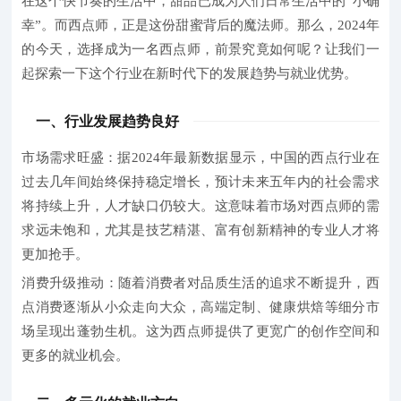
在这个快节奏的生活中，甜品已成为人们日常生活中的“小确
幸”。而西点师，正是这份甜蜜背后的魔法师。那么，2024年
的今天，选择成为一名西点师，前景究竟如何呢？让我们一
起探索一下这个行业在新时代下的发展趋势与就业优势。
一、行业发展趋势良好
市场需求旺盛：
据2024年最新数据显示，中国的西点行业在
过去几年间始终保持稳定增长，预计未来五年内的社会需求
将持续上升，人才缺口仍较大。这意味着市场对西点师的需
求远未饱和，尤其是技艺精湛、富有创新精神的专业人才将
更加抢手。
消费升级推动：
随着消费者对品质生活的追求不断提升，西
点消费逐渐从小众走向大众，高端定制、健康烘焙等细分市
场呈现出蓬勃生机。这为西点师提供了更宽广的创作空间和
更多的就业机会。