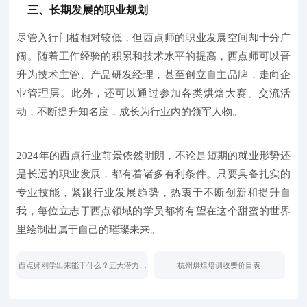
三、长期发展的职业规划
尽管入行门槛相对较低，但西点师的职业发展空间却十分广
阔。随着工作经验的积累和技术水平的提高，西点师可以晋
升为技术主管、产品研发经理，甚至创立自主品牌，走向企
业管理层。此外，还可以通过参加各类烘焙大赛、交流活
动，不断提升知名度，成长为行业内的领军人物。
2024年的西点行业前景依然明朗，不论是短期的就业形势还
是长远的职业发展，都有着诸多有利条件。只要具备扎实的
专业技能，紧跟行业发展趋势，热衷于不断创新和提升自
我，每位立志于西点领域的学员都将有望在这个甜蜜的世界
里绘制出属于自己的璀璨未来。
西点师刚学出来能干什么？五大潜力岗
杭州烘焙培训收费价目表
位