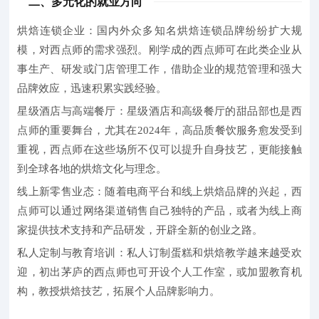
二、多元化的就业方向
烘焙连锁企业：
国内外众多知名烘焙连锁品牌纷纷扩大规
模，对西点师的需求强烈。刚学成的西点师可在此类企业从
事生产、研发或门店管理工作，借助企业的规范管理和强大
品牌效应，迅速积累实践经验。
星级酒店与高端餐厅：
星级酒店和高级餐厅的甜品部也是西
点师的重要舞台，尤其在2024年，高品质餐饮服务愈发受到
重视，西点师在这些场所不仅可以提升自身技艺，更能接触
到全球各地的烘焙文化与理念。
线上新零售业态：
随着电商平台和线上烘焙品牌的兴起，西
点师可以通过网络渠道销售自己独特的产品，或者为线上商
家提供技术支持和产品研发，开辟全新的创业之路。
私人定制与教育培训：
私人订制蛋糕和烘焙教学越来越受欢
迎，初出茅庐的西点师也可开设个人工作室，或加盟教育机
构，教授烘焙技艺，拓展个人品牌影响力。