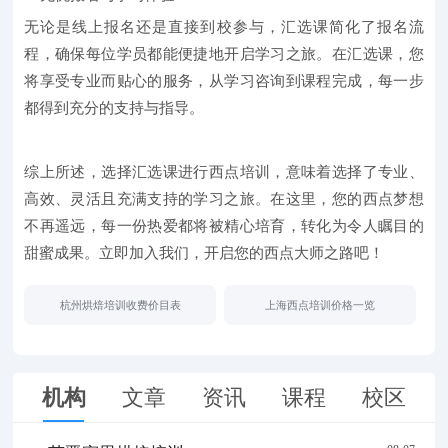
无论是线上报名还是直接到校参与，汇选课简化了报名流
程，确保每位学员都能便捷地开启学习之旅。在汇选课，您
将享受专业而贴心的服务，从学习咨询到课程完成，每一步
都得到充分的支持与指导。
综上所述，选择汇选课进行西点培训，意味着选择了专业、
高效、灵活且充满支持的学习之旅。在这里，您的西点梦想
不再遥远，每一份热爱都将被精心培育，转化为令人瞩目的
甜蜜成果。立即加入我们，开启您的西点大师之路吧！
杭州烘焙培训收费价目表
上海西点培训价格一览
机构
文章
资讯
课程
校区