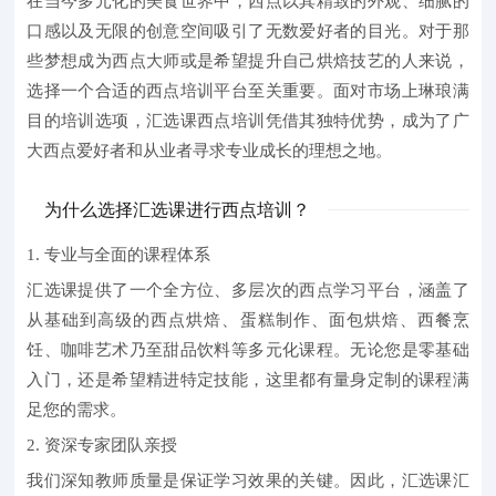
在当今多元化的美食世界中，西点以其精致的外观、细腻的
口感以及无限的创意空间吸引了无数爱好者的目光。对于那
些梦想成为西点大师或是希望提升自己烘焙技艺的人来说，
选择一个合适的西点培训平台至关重要。面对市场上琳琅满
目的培训选项，汇选课西点培训凭借其独特优势，成为了广
大西点爱好者和从业者寻求专业成长的理想之地。
为什么选择汇选课进行西点培训？
1. 专业与全面的课程体系
汇选课提供了一个全方位、多层次的西点学习平台，涵盖了
从基础到高级的西点烘焙、蛋糕制作、面包烘焙、西餐烹
饪、咖啡艺术乃至甜品饮料等多元化课程。无论您是零基础
入门，还是希望精进特定技能，这里都有量身定制的课程满
足您的需求。
2. 资深专家团队亲授
我们深知教师质量是保证学习效果的关键。因此，汇选课汇