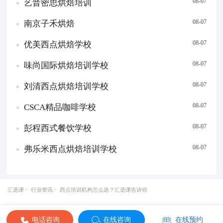
08-07
艺晋密思烘焙培训
08-07
南京子禾烘焙
08-07
优美西点烘焙学校
08-07
味尚国际烘焙培训学校
08-07
刘清西点烘焙培训学校
08-07
CSCA精品咖啡学校
08-07
彭程西式餐饮学校
08-07
弗乐米西点烘焙培训学校
汇选课
行业资讯
西点培训机构怎么选？汇选课告诉你
电话咨询
在线咨询
在线预约