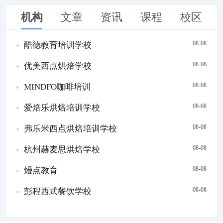
机构
文章
资讯
课程
校区
08-08
酷德教育培训学校
08-08
优美西点烘焙学校
08-08
MINDFO咖啡培训
08-08
爱焙乐烘焙培训学校
08-08
弗乐米西点烘焙培训学校
08-08
杭州赫麦思烘焙学校
08-08
熳点教育
08-08
彭程西式餐饮学校