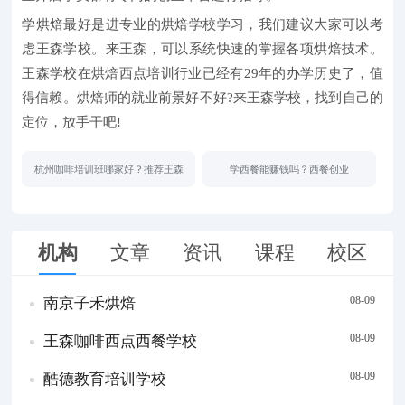
学烘焙最好是进专业的烘焙学校学习，我们建议大家可以考
虑王森学校。来王森，可以系统快速的掌握各项烘焙技术。
王森学校在烘焙西点培训行业已经有29年的办学历史了，值
得信赖。烘焙师的就业前景好不好?来王森学校，找到自己的
定位，放手干吧!
杭州咖啡培训班哪家好？推荐王森
学西餐能赚钱吗？西餐创业
机构
文章
资讯
课程
校区
08-09
南京子禾烘焙
08-09
王森咖啡西点西餐学校
08-09
酷德教育培训学校