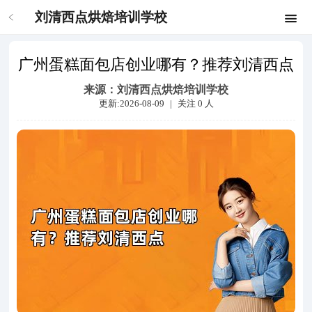
刘清西点烘焙培训学校
广州蛋糕面包店创业哪有？推荐刘清西点
来源：
刘清西点烘焙培训学校
更新:2026-08-09
|
关注
0
人