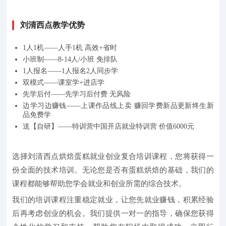
刘清西点教学优势
1人1机——人手1机 高效+省时
小班制——8-14人/小班 免排队
1人报名——1人报名2人同步学
双模式——课室学+进店学
先学后付——先学习后付费 无风险
边学习边赚钱——上课作品线上卖 赚回学费新品更新终生新
品免费学
送【自研】——特训营中国开店就业特训营 价值6000元
选择刘清西点烘焙蛋糕就业创业复合培训课程，您将获得一
份全面的技术培训。无论您是否有蛋糕烘焙的基础，我们的
课程都能够帮助您学会就业和创业所需的综合技术。
我们的培训课程注重稳定就业，让您先就业赚钱，积累经验
后再考虑创业的机会。我们提供一对一的指导，确保您获得