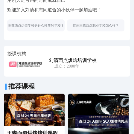
用别人走弯路的时间成就自己
欢迎加入刘清和志同道合的小伙伴一起加油吧！
王森西点烘焙学校是什么性质的学校？
苏州王森西点职业学校怎么样？
授课机构
刘清西点烘焙培训学校
成立：2000年
推荐课程
王森面包烘焙培训课程