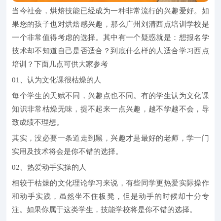
当今社会，烘焙技能已经成为一种非常流行的兴趣爱好。如
果您的孩子也对烘焙感兴趣，那么广州刘清西点培训学校是
一个非常值得考虑的选择。其中有一个疑惑就是：想报名学
技术却不知道自己是否适合？到底什么样的人适合学习西点
培训？下面几点可供大家参考
01、认为文化课很枯燥的人
每个学生的天赋不同，兴趣点也不同。有的学生认为文化课
知识非常枯燥无味，提不起来一点兴趣，越不学越不会，导
致成绩不理想。
其实，没必要一条道走到黑，兴趣才是最好的老师，学一门
实用及技术将会是你不错的选择。
02、热爱动手实操的人
相较于枯燥的文化理论学习来说，有些同学更热爱实际操作
和动手实践，虽然坐不住板凳，但是动手的时候却十分专
注。如果你属于这类学生，技能学校将是你不错的选择。