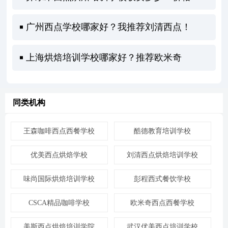
广州西点学校哪家好？我推荐刘清西点！
上海烘焙培训学校哪家好？推荐欧米奇
同类机构
王森咖啡西点西餐学校
酷德教育培训学校
优美西点烘焙学校
刘清西点烘焙培训学校
味尚国际烘焙培训学校
彭程西式餐饮学校
CSCA精品咖啡学校
欧米奇西点西餐学校
美斯西点烘焙培训学院
武汉优美西点培训学校