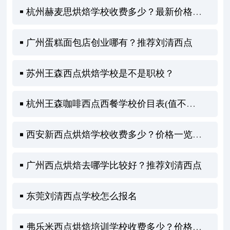
杭州赫麦思烘焙学校收费多少？最新价格一览表来啦！
广州蛋糕面包店创业哪有？推荐刘清西点
苏州王森西点烘焙学校是不是职校？
杭州王森咖啡西点西餐学校价目表(值不值得报名)
西安新西点烘焙学校收费多少？价格一览全解析！
广州西点烘焙去哪学比较好？推荐刘清西点
东莞刘清西点学校怎么报名
弗乐米西点烘焙培训学校收费多少？价格一览全解析！