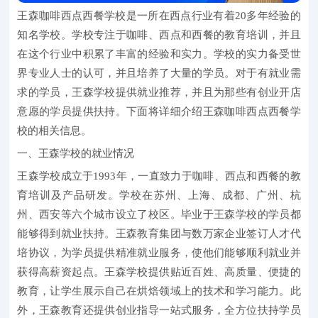
王森咖啡西点西餐学校是一所在西点行业有着20多年经验的
知名学校。学校专注于咖啡、西点和西餐的教育培训，并且
在这个行业中积累了丰富的经验和实力。学校的实力备受世
界专业人士的认可，并且培养了大量的学员。对于有就业需
求的学员，王森学校提供就业推荐，并且为那些有创业开店
意愿的学员提供扶持。下面将详细介绍王森咖啡西点西餐学
校的相关信息。
一、王森学校的就业情况
王森学校成立于1993年，一直致力于咖啡、西点和西餐的教
育培训及产品研发。学校在苏州、上海、成都、广州、杭
州、西安等六个城市设立了校区。毕业于王森学校的学员都
能够得到就业扶持。王森教育集团与数万家企业签订人才代
培协议，为学员提供精准就业服务，使他们能够顺利就业并
获得高薪资起点。王森学校提供贴近百姓、高质量、便捷的
教育，让学生展示自己在烘焙领域上的技术和学习能力。此
外，王森教育还提供创业指导一站式服务，全方位扶持学员