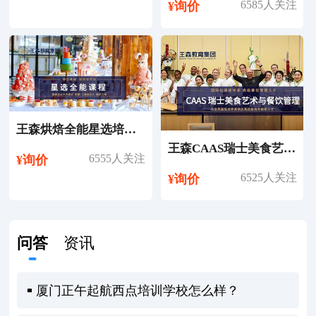
6585人关注
¥询价
王森烘焙全能星选培训课程
王森CAAS瑞士美食艺术与餐饮管理专业留学
6555人关注
¥询价
6525人关注
¥询价
问答
资讯
厦门正午起航西点培训学校怎么样？