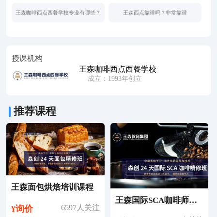
王森咖啡西点西餐学校专业有哪些？
王森西点靠谱吗？非常靠谱
授课机构
王森咖啡西点西餐学校
成立：1993年创立
推荐课程
王森面包烘焙培训课程
王森国际SCA咖啡师考证培训课程
6597人关注
¥询价