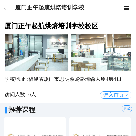
厦门正午起航烘焙培训学校
厦门正午起航烘焙培训学校校区
学校地址：
福建省厦门市思明蔡岭路琦森大厦4层411
访问人数：
0
人
进入首页 >
推荐课程
更多