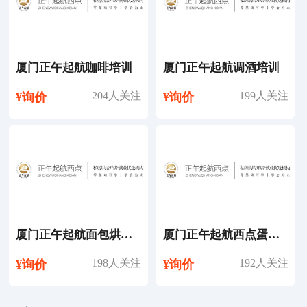
厦门正午起航咖啡培训
厦门正午起航调酒培训
204人关注
199人关注
¥询价
¥询价
厦门正午起航面包烘焙培训
厦门正午起航西点蛋糕培训
198人关注
192人关注
¥询价
¥询价