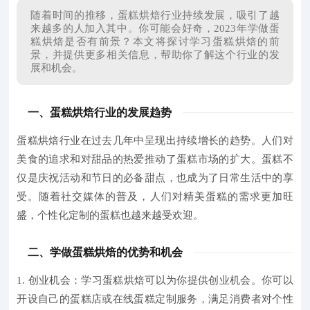
随着时间的推移，蛋糕烘焙行业持续发展，吸引了越
来越多的人加入其中。你可能会好奇，2023年学做蛋
糕烘焙是否有前景？本文将探讨学习蛋糕烘焙的前
景，并提供更多相关信息，帮助你了解这个行业的发
展和机会。
一、蛋糕烘焙行业的发展趋势
蛋糕烘焙行业在过去几年中呈现出持续增长的趋势。人们对
美食的追求和对甜品的热爱推动了蛋糕市场的扩大。蛋糕不
仅是庆祝活动和节日的必备甜点，也成为了日常生活中的享
受。随着社交媒体的普及，人们对精美蛋糕的需求更加旺
盛，个性化定制的蛋糕也越来越受欢迎。
二、学做蛋糕烘焙的优势和机会
1. 创业机会：
学习蛋糕烘焙可以为你提供创业机会。你可以
开设自己的蛋糕店或在线蛋糕定制服务，满足消费者对个性