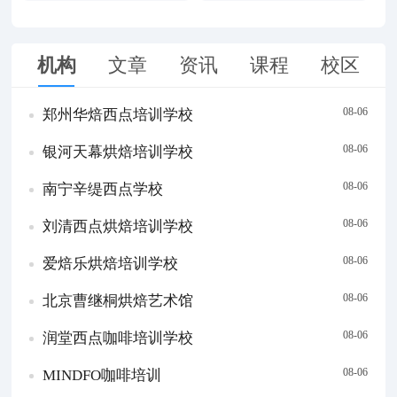
机构
文章
资讯
课程
校区
08-06
郑州华焙西点培训学校
08-06
银河天幕烘焙培训学校
08-06
南宁辛缇西点学校
08-06
刘清西点烘焙培训学校
08-06
爱焙乐烘焙培训学校
08-06
北京曹继桐烘焙艺术馆
08-06
润堂西点咖啡培训学校
08-06
MINDFO咖啡培训