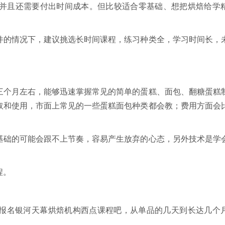
，并且还需要付出时间成本。但比较适合零基础、想把烘焙给学
件的情况下，建议挑选长时间课程，练习种类全，学习时间长，
三个月左右，能够迅速掌握常见的简单的蛋糕、面包、翻糖蛋糕
取和使用，市面上常见的一些蛋糕面包种类都会教；费用方面会
基础的可能会跟不上节奏，容易产生放弃的心态，另外技术是学
程。
报名银河天幕烘焙机构西点课程吧，从单品的几天到长达几个