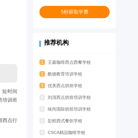
5秒获取学费
推荐机构
1
王森咖啡西点西餐学校
2
酷德教育培训学校
3
优美西点烘焙学校
、短时间
4
刘清西点烘焙培训学校
焙培训班
5
味尚国际烘焙培训学校
得西点行
6
彭程西式餐饮学校
7
CSCA精品咖啡学校