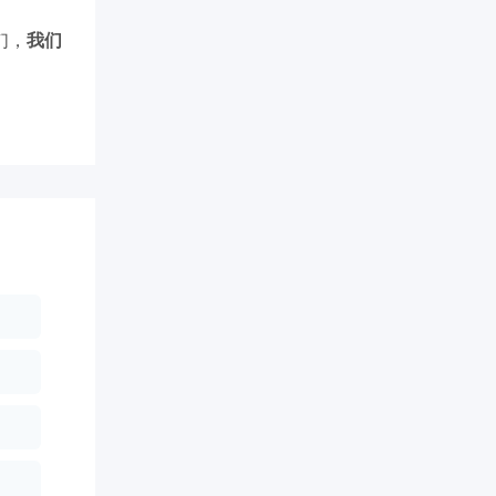
们，
我们