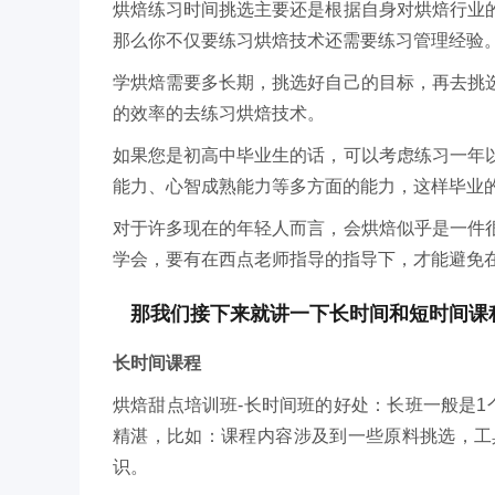
烘焙练习时间挑选主要还是根据自身对烘焙行业
那么你不仅要练习烘焙技术还需要练习管理经验
学烘焙需要多长期，挑选好自己的目标，再去挑
的效率的去练习烘焙技术。
如果您是初高中毕业生的话，可以考虑练习一年
能力、心智成熟能力等多方面的能力，这样毕业
对于许多现在的年轻人而言，会烘焙似乎是一件
学会，要有在西点老师指导的指导下，才能避免
那我们接下来就讲一下长时间和短时间课
长时间课程
烘焙甜点培训班-长时间班的好处：长班一般是
精湛，比如：课程内容涉及到一些原料挑选，工
识。