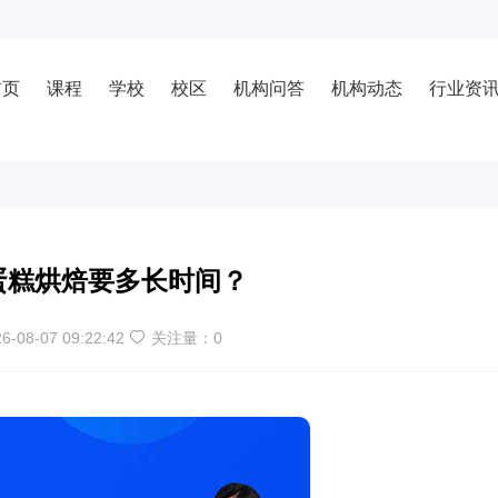
首页
课程
学校
校区
机构问答
机构动态
行业资
蛋糕烘焙要多长时间？
6-08-07 09:22:42
关注量：
0