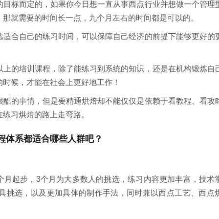
的目标而定的，如果你今日想一直从事西点行业并想做一个管理
。那就需要的时间长一点，九个月左右的时间都是可以的。
选适合自己的练习时间，可以保障自己经济的前提下能够更好的
以上的培训课程，除了能练习到系统的知识，还是在机构锻炼自
的时候，才能在社会上更好地工作！
很酷的事情，但是要精通烘焙却不能仅仅是依赖于看教程、看攻
在练习烘焙的路上走弯路。
程体系都适合哪些人群吧？
1个月起步，3个月为大多数人的挑选，练习内容更加丰富，技术
具挑选，以及更加具体的制作手法，同时兼以西点工艺、西点