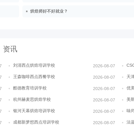
烘焙师好不好就业？
资讯
刘清西点烘焙培训学校
CS
7
2026-08-07
王森咖啡西点西餐学校
天
7
2026-08-07
酷德教育培训学校
优
7
2026-08-07
杭州赫麦思烘焙学校
美
7
2026-08-07
银河天幕烘焙培训学校
味
7
2026-08-07
成都新梦想西点培训学校
法
7
2026-08-07