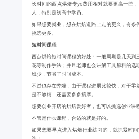
长时间的西点烘焙专ye费用相对就要更高一些
人，特别是初高中学员。
如果想要就业，想在烘焙道路上走的更久，有条
挑选更多。
短时间课程
西点烘焙短时间课程的好处：一般周期是几天到
花等制作手法；并且老师也会讲解工具原料的选
班少，节省了时间成本。
不过也存在弊端，由于课程进展比较快，对于零
是不够精，还需要多多揣摩。
想要创业开店的烘焙爱好者，也可以挑选创业课
不管是什么课程，合适的就是好的。
如果想要早点进入烘焙行业练习的，就抓紧时间
选！