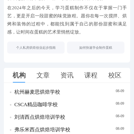
在
2024年之后
的今天，学习蛋糕制作不仅在于掌握一门手
艺，更是开启一段甜蜜的味觉旅程。愿你在每一次搅拌、烘
烤和装饰的过程中，都能找到属于自己的那份甜蜜和满足
感，让时间在蛋糕的艺术里悄然绽放。
个人私房烘焙创业起步指南
如何快速学会制作蛋糕
机构
文章
资讯
课程
校区
08-09
杭州赫麦思烘焙学校
08-09
CSCA精品咖啡学校
08-09
刘清西点烘焙培训学校
08-09
弗乐米西点烘焙培训学校