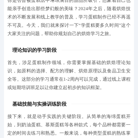
你是否曾被蛋糕店中琳琅满目的甜品所吸引，想象着自己也
能亲手创造出那些梦幻般的美味？
2024年之后
，随着烘焙技
术的不断发展和线上教学的普及，学习蛋糕制作已经不再遥
不可及。今天，我们就来探讨一下
“学蛋糕要多久时间”
这个
大家关注的问题，帮助你规划自己的烘焙学习之旅。
理论知识的学习阶段
首先，涉足蛋糕制作领域，你需要掌握基础的烘焙理论知
识，如原料的选择、配方的理解、烘焙原理以及食品卫生安
全等。这部分的学习通常在
1-2周
内可以完成，通过线上课程
或短期培训班足以让你建立起初步的知识框架。
基础技能与实操训练阶段
接下来，就是动手实践的关键阶段。从简单的海绵蛋糕开
始，到奶油蛋糕、慕斯蛋糕等各种款式，每个品种都需要一
定的时间去练习和熟悉。一般来说，每种类型蛋糕的熟练掌