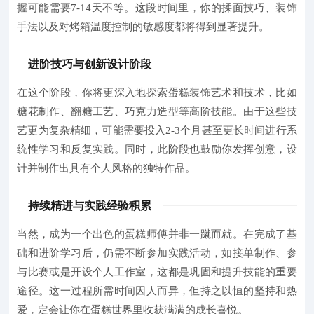
握可能需要
7-14天
不等。这段时间里，你的揉面技巧、装饰
手法以及对烤箱温度控制的敏感度都将得到显著提升。
进阶技巧与创新设计阶段
在这个阶段，你将更深入地探索蛋糕装饰艺术和技术，比如
糖花制作、翻糖工艺、巧克力造型等高阶技能。由于这些技
艺更为复杂精细，可能需要投入
2-3个月甚至更长时间
进行系
统性学习和反复实践。同时，此阶段也鼓励你发挥创意，设
计并制作出具有个人风格的独特作品。
持续精进与实践经验积累
当然，成为一个出色的蛋糕师傅并非一蹴而就。在完成了基
础和进阶学习后，仍需不断参加实践活动，如接单制作、参
与比赛或是开设个人工作室，这都是巩固和提升技能的重要
途径。这一过程所需时间因人而异，但持之以恒的坚持和热
爱，定会让你在蛋糕世界里收获满满的成长喜悦。