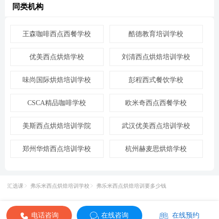
同类机构
王森咖啡西点西餐学校
酷德教育培训学校
优美西点烘焙学校
刘清西点烘焙培训学校
味尚国际烘焙培训学校
彭程西式餐饮学校
CSCA精品咖啡学校
欧米奇西点西餐学校
美斯西点烘焙培训学院
武汉优美西点培训学校
郑州华焙西点培训学校
杭州赫麦思烘焙学校
汇选课
弗乐米西点烘焙培训学校
弗乐米西点烘焙培训要多少钱
电话咨询
在线咨询
在线预约