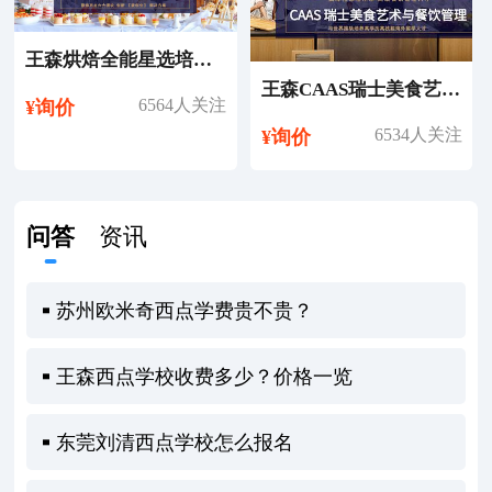
王森烘焙全能星选培训课程
王森CAAS瑞士美食艺术与餐饮管理专业留学
6564人关注
¥询价
6534人关注
¥询价
问答
资讯
苏州欧米奇西点学费贵不贵？
王森西点学校收费多少？价格一览
东莞刘清西点学校怎么报名