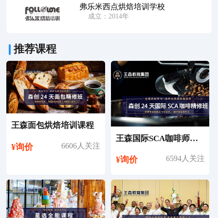
弗乐米西点烘焙培训学校
成立：2014年
推荐课程
王森面包烘焙培训课程
王森国际SCA咖啡师考证培训课程
6606人关注
¥询价
6594人关注
¥询价