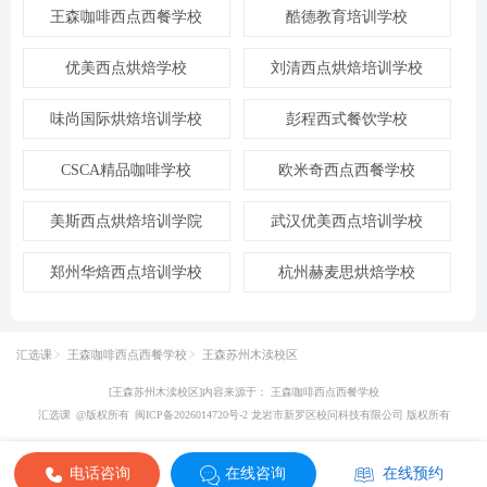
王森咖啡西点西餐学校
酷德教育培训学校
优美西点烘焙学校
刘清西点烘焙培训学校
味尚国际烘焙培训学校
彭程西式餐饮学校
CSCA精品咖啡学校
欧米奇西点西餐学校
美斯西点烘焙培训学院
武汉优美西点培训学校
郑州华焙西点培训学校
杭州赫麦思烘焙学校
汇选课
王森咖啡西点西餐学校
王森苏州木渎校区
[王森苏州木渎校区]内容来源于： 王森咖啡西点西餐学校
汇选课
@版权所有
闽ICP备2026014720号-2 龙岩市新罗区校问科技有限公司 版权所有
电话咨询
在线咨询
在线预约