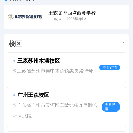
王森咖啡西点西餐学校
成立：1993年创立
校区
王森苏州木渎校区
查看详情
江苏省苏州市吴中木渎镇惠灵路98号
广州王森校区
广东省广州市天河区车陂北街28号联合
查看详
情
社区北院