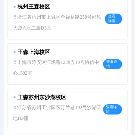
杭州王森校区
浙江省杭州市上城区全福桥路258号尚铁
查看
详情
大厦A座二层D5室
王森上海校区
上海市静安区江场路1228弄10号协信中
查看详
情
心1502室
王森苏州东沙湖校区
江苏省苏州工业园区汀兰巷192号沙湖天
查看详
情
地B2幢