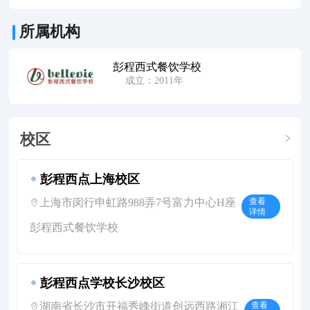
所属机构
彭程西式餐饮学校
成立：2011年
校区
彭程西点上海校区
上海市闵行申虹路988弄7号富力中心H座
查看
详情
彭程西式餐饮学校
彭程西点学校长沙校区
湖南省长沙市开福秀峰街道创远西路湘江
查看