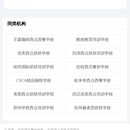
同类机构
王森咖啡西点西餐学校
酷德教育培训学校
优美西点烘焙学校
刘清西点烘焙培训学校
味尚国际烘焙培训学校
彭程西式餐饮学校
CSCA精品咖啡学校
欧米奇西点西餐学校
美斯西点烘焙培训学院
武汉优美西点培训学校
郑州华焙西点培训学校
杭州赫麦思烘焙学校
汇选课
彭程西式餐饮学校
彭程西点学校东莞校区