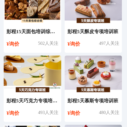
彭程15天面包培训综合班
彭程5天酥皮专项培训班
502人关注
497人关注
¥询价
¥询价
彭程5天巧克力专项培训班
彭程5天慕斯专项培训班
493人关注
480人关注
¥询价
¥询价