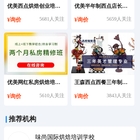
优美西点烘焙创业培训课程
优美半年制西点店长培训课程
5681人关注
5659人关注
¥询价
¥询价
优美网红私房烘焙培训课程
王森西点西餐三年制英才管理专业培训课程
5610人关注
3843人关注
¥询价
¥询价
推荐机构
味尚国际烘焙培训学校