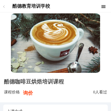
酷德教育培训学校
酷德咖啡豆烘焙培训课程
课程价格
0
人看过
询价