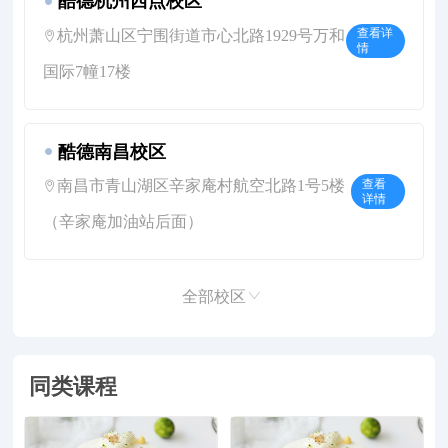
酷德杭州西点校区
杭州萧山区宁围街道市心北路1929号万和
查看详
情
国际7幢17楼
酷德南昌校区
南昌市青山湖区辛家庵村航空北路1号5楼
查看
详情
（辛家庵加油站后面）
全部校区
同类课程