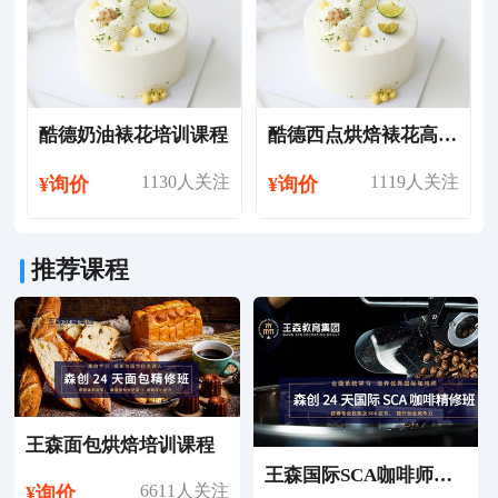
酷德奶油裱花培训课程
酷德西点烘焙裱花高级培训课程
1130人关注
1119人关注
¥询价
¥询价
推荐课程
王森面包烘焙培训课程
王森国际SCA咖啡师考证培训课程
6611人关注
¥询价