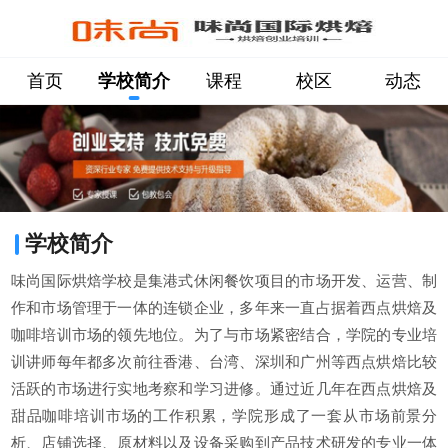
首页
学校简介
课程
校区
动态
学校简介
味尚国际烘焙学校是集港式休闲餐饮项目的市场开发、运营、制
作和市场管理于一体的连锁企业，多年来一直占据着西点烘焙及
咖啡培训市场的领先地位。为了与市场紧密结合，学院的专业培
训讲师每年都多次前往香港、台湾、深圳和广州等西点烘焙比较
活跃的市场进行实地考察和学习进修。通过近几年在西点烘焙及
甜品咖啡培训市场的工作积累，学院形成了一套从市场前景分
析、店铺选择、原材料以及设备采购到产品技术研发的专业一体