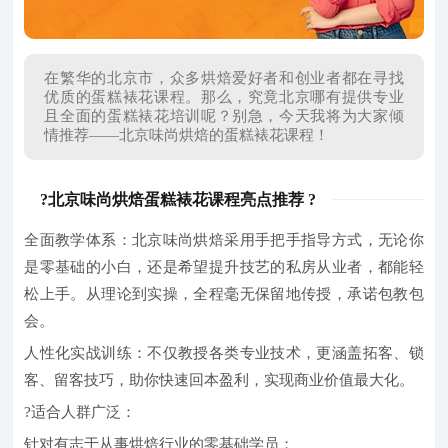
在繁华的北京市，众多烘焙爱好者和创业者都在寻找
优质的蛋糕裱花课程。那么，究竟北京哪有提供专业
且全面的蛋糕裱花培训呢？别急，今天我将为大家倾
情推荐——北京味尚烘焙的蛋糕裱花课程！
?北京味尚烘焙蛋糕裱花课程亮点推荐 ?
全面教学体系：北京
味尚烘焙采用手把手指导方式，无论你
是零基础的小白，还是希望提升技艺的私房从业者，都能轻
松上手。从理论到实操，全程毫无保留地传授，承诺包教包
会。
人性化实战训练：
不仅教授各类专业技术，更涵盖拓客、锁
客、留客技巧，助你快速回本盈利，实现商业价值最大化。
?适合人群广泛：
针对有志于从事烘焙行业的零基础学员；