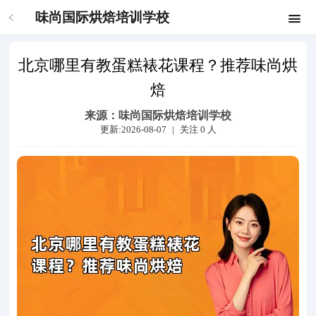
味尚国际烘焙培训学校
北京哪里有教蛋糕裱花课程？推荐味尚烘
焙
来源：
味尚国际烘焙培训学校
更新:2026-08-07
|
关注
0
人