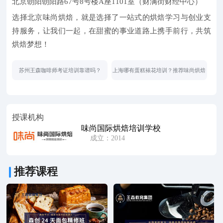
北京朝阳朝阳路67号8号楼A座1101室（财满街财经中心）
选择北京味尚烘焙，就是选择了一站式的烘焙学习与创业支
持服务，让我们一起，在甜蜜的事业道路上携手前行，共筑
烘焙梦想！
苏州王森咖啡师考证培训靠谱吗？
上海哪有蛋糕裱花培训？推荐味尚烘焙
授课机构
味尚国际烘焙培训学校
成立：2014
推荐课程