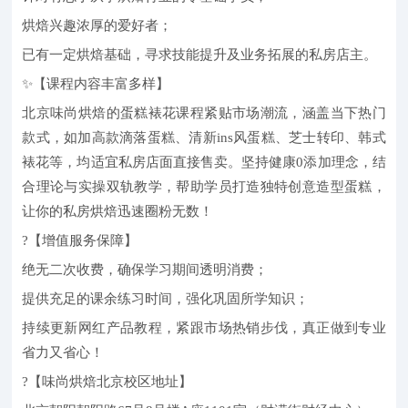
烘焙兴趣浓厚的爱好者；
已有一定烘焙基础，寻求技能提升及业务拓展的私房店主。
✨【课程内容丰富多样】
北京味尚烘焙的蛋糕裱花课程紧贴市场潮流，涵盖当下热门
款式，如加高款滴落蛋糕、清新ins风蛋糕、芝士转印、韩式
裱花等，均适宜私房店面直接售卖。坚持健康0添加理念，结
合理论与实操双轨教学，帮助学员打造独特创意造型蛋糕，
让你的私房烘焙迅速圈粉无数！
?【增值服务保障】
绝无二次收费，确保学习期间透明消费；
提供充足的课余练习时间，强化巩固所学知识；
持续更新网红产品教程，紧跟市场热销步伐，真正做到专业
省力又省心！
?【味尚烘焙北京校区地址】