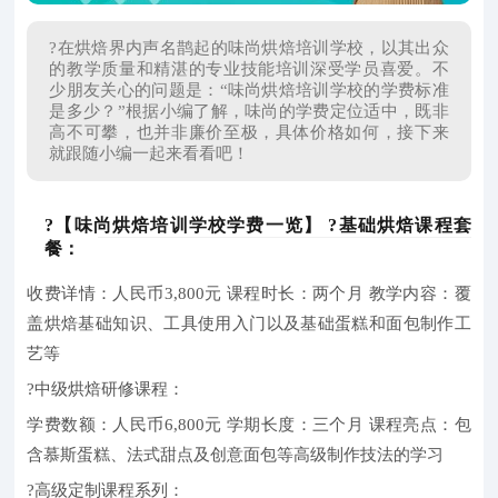
?在烘焙界内声名鹊起的味尚烘焙培训学校，以其出众
的教学质量和精湛的专业技能培训深受学员喜爱。不
少朋友关心的问题是：“味尚烘焙培训学校的学费标准
是多少？”根据小编了解，味尚的学费定位适中，既非
高不可攀，也并非廉价至极，具体价格如何，接下来
就跟随小编一起来看看吧！
?【味尚烘焙培训学校学费一览】 ?基础烘焙课程套
餐：
收费详情：人民币3,800元 课程时长：两个月 教学内容：覆
盖烘焙基础知识、工具使用入门以及基础蛋糕和面包制作工
艺等
?中级烘焙研修课程：
学费数额：人民币6,800元 学期长度：三个月 课程亮点：包
含慕斯蛋糕、法式甜点及创意面包等高级制作技法的学习
?高级定制课程系列：