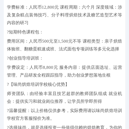
学费标准：人民币12,800元 课程周期：六个月 深度领域：涉
及复杂糕点装饰技巧、分子料理烘焙技术及糖艺造型艺术等
内容的研习
?短期特色课程包：
费用区间：人民币500元至1,500元不等 课程类型：亲子烘焙
体验班、翻糖蛋糕速成班、法式面包专项训练等多元化选择
?创业指导培训班：
学费设定：人民币8,800元 服务内容：提供店面选址、运营
管理、产品研发全程跟踪指导，助力创业梦想落地生根
?【味尚烘焙培训学校核心优势】
师资团队：由经验丰富且技艺超群的教师团队组成 就业机
会：提供实习和就业岗位推荐，让学员所学即所得
?温馨提醒：以上价格仅供参考，实际费用请以味尚烘焙培训
学校官方客服报价为准。
?选择味尚，就是选择投资一份值得信赖的烘焙教育，为你的