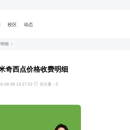
程
校区
动态
费明细
米奇西点价格收费明细
6-08-08 19:27:02
关注量：
0