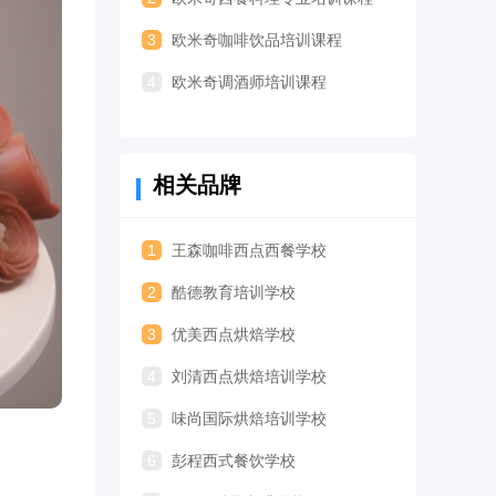
3
欧米奇咖啡饮品培训课程
4
欧米奇调酒师培训课程
相关品牌
1
王森咖啡西点西餐学校
2
酷德教育培训学校
3
优美西点烘焙学校
4
刘清西点烘焙培训学校
5
味尚国际烘焙培训学校
6
彭程西式餐饮学校