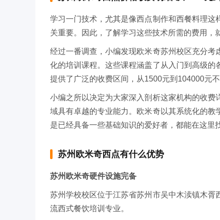
学习一门技术，尤其是像西点制作和西餐料理这
关重要。因此，了解学习这些技术所需的费用，
经过一番调查，小编发现欧米奇苏州校区充分考
化的培训课程。这些课程涵盖了从入门到高级的
提供了广泛的收费区间，从1500元到10400
小编之所以决定为大家深入剖析这家机构的收费
域具有卓越的专业能力。欧米奇以其系统化的教
是已经具备一些基础知识的爱好者，都能在这里
苏州欧米奇西点有什么优势
苏州欧米奇硬件设施完备
苏州学校校区位于江苏省苏州市吴中木渎镇木胥西
流西式餐饮培训专业。