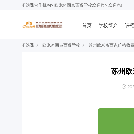
汇选课
合作机构>
欧米奇西点西餐学校
欢迎您> 欢迎您!
首页
学校简介
课
汇选课
欧米奇西点西餐学校
苏州欧米奇西点价格收
苏州欧
202