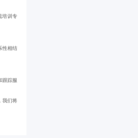
流培训专
乐性相结
和跟踪服
，我们将