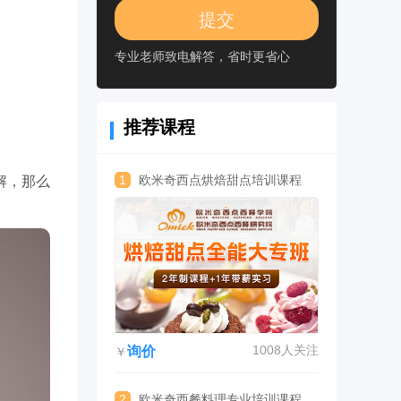
专业老师致电解答，省时更省心
推荐课程
1
欧米奇西点烘焙甜点培训课程
解，那么
1008人关注
询价
￥
2
欧米奇西餐料理专业培训课程