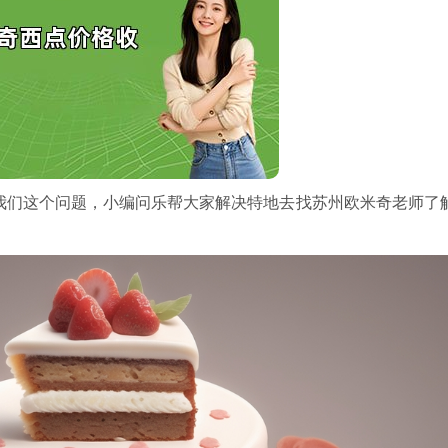
我们这个问题，小编问乐帮大家解决特地去找苏州欧米奇老师了