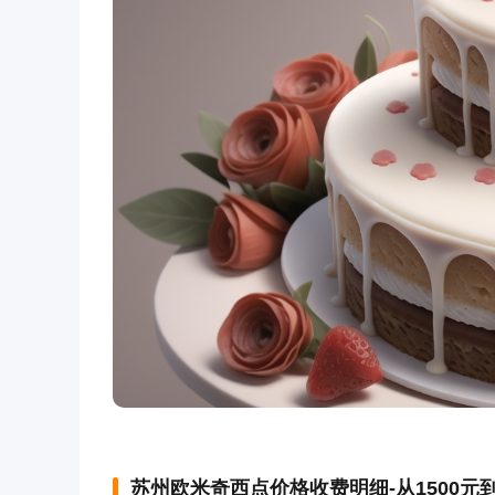
苏州欧米奇西点价格收费明细-从1500元到1