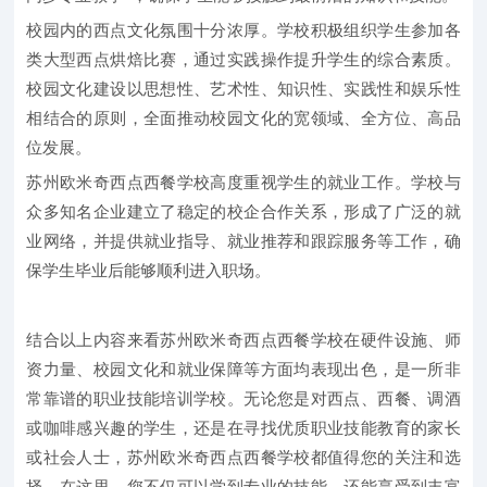
校园内的西点文化氛围十分浓厚。学校积极组织学生参加各
类大型西点烘焙比赛，通过实践操作提升学生的综合素质。
校园文化建设以思想性、艺术性、知识性、实践性和娱乐性
相结合的原则，全面推动校园文化的宽领域、全方位、高品
位发展。
苏州欧米奇西点西餐学校高度重视学生的就业工作。学校与
众多知名企业建立了稳定的校企合作关系，形成了广泛的就
业网络，并提供就业指导、就业推荐和跟踪服务等工作，确
保学生毕业后能够顺利进入职场。
结合以上内容来看苏州欧米奇西点西餐学校在硬件设施、师
资力量、校园文化和就业保障等方面均表现出色，是一所非
常靠谱的职业技能培训学校。无论您是对西点、西餐、调酒
或咖啡感兴趣的学生，还是在寻找优质职业技能教育的家长
或社会人士，苏州欧米奇西点西餐学校都值得您的关注和选
择。在这里，您不仅可以学到专业的技能，还能享受到丰富