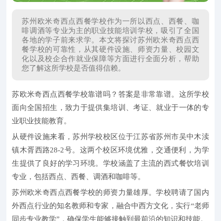
苏州欧米奇西点西餐学校作为一所以西点、西餐、咖
啡调酒等专业为主的职业技能培训学校，吸引了全国
各地的学子前来求学。本文将探讨苏州欧米奇西点西
餐学校的可靠性，从其硬件设施、师资力量、校园文
化以及校企合作就业保障等方面进行全面分析，帮助
您了解这所学校是否值得信赖。
苏欧米奇西点西餐学校靠谱吗？答案是非常靠谱。
这所学校
面向全国招生，致力于提供集培训、考证、就业于一体的专
业职业技能教育。
从硬件设施来看，苏州学校校区位于江苏省苏州市吴中木渎
镇木胥西路28-2号。这两个校区环境优雅，交通便利，为学
生提供了良好的学习环境。学校涵盖了主流的西式餐饮培训
专业，包括西点、西餐、调酒和咖啡等。
苏州欧米奇西点西餐学校的师资力量雄厚。学校聘请了国内
外西点行业的知名教师和专家，融合中西方文化，实行“老师
同步专业教学”，确保学生能够接触到最前沿的知识和技能。