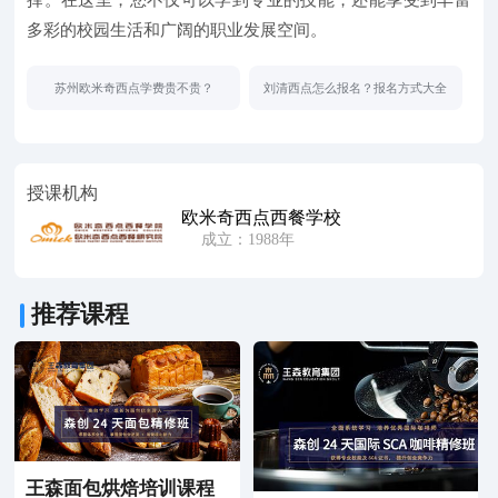
多彩的校园生活和广阔的职业发展空间。
苏州欧米奇西点学费贵不贵？
刘清西点怎么报名？报名方式大全
授课机构
欧米奇西点西餐学校
成立：1988年
推荐课程
王森面包烘焙培训课程