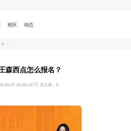
程
校区
动态
名？
王森西点怎么报名？
6-08-07 04:30:18
关注量：
0