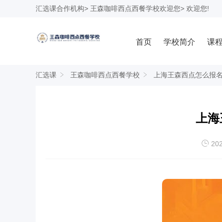
汇选课
合作机构>
王森咖啡西点西餐学校
欢迎您> 欢迎您!
首页
学校简介
课
汇选课
王森咖啡西点西餐学校
上海王森西点怎么报
上海
202