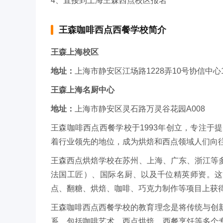
4、直接到上海王森西点校区报名
王森咖啡西点西餐学校简介
王森上海校区
地址：
上海市静安区江场路1228弄10号协信中心1
王森上海名厨中心
地址：
上海市静安区灵石路万灵谷花园A008
王森咖啡西点西餐学校于1993年创立，专注
着行业领先的地位，成为烘焙和西点领域人们向
王森西点烘焙学校在苏州、上海、广东、浙江等多个地方设立
法国工匠）、国际名厨、以及千位精英师资。这
点、翻糖、烘焙、咖啡、巧克力制作等项目上获
王森咖啡西点西餐学校的教育理念是将传统与创
系，包括咖啡艺术、西点烘焙、西餐烹饪等多个