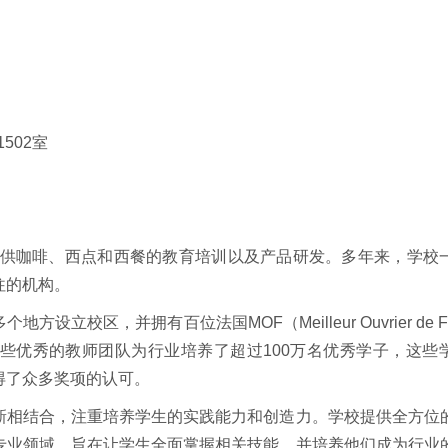
502室
于提供咖啡、西点和西餐的教育培训以及产品研发。多年来，学校
往的机构。
校区，并拥有百位法国MOF（Meilleur Ouvrier de Fr
些优秀的教师团队为行业培养了超过100万名优秀学子，这些
得了众多奖项的认可。
新相结合，注重培养学生的实践能力和创造力。学校提供全方位
专业领域，旨在让学生全面掌握相关技能，并培养他们成为行业