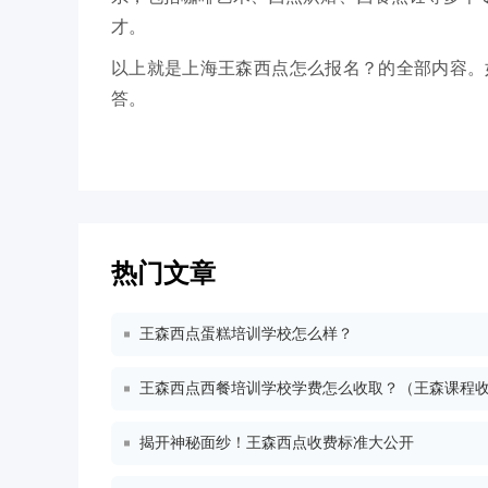
才。
以上就是上海王森西点怎么报名？的全部内容。
答。
热门文章
王森西点蛋糕培训学校怎么样？
王森西点西餐培训学校学费怎么收取？（王森课程收费
揭开神秘面纱！王森西点收费标准大公开