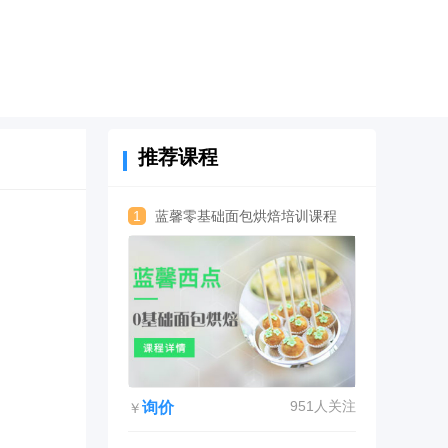
推荐课程
1
蓝馨零基础面包烘焙培训课程
951人关注
询价
￥