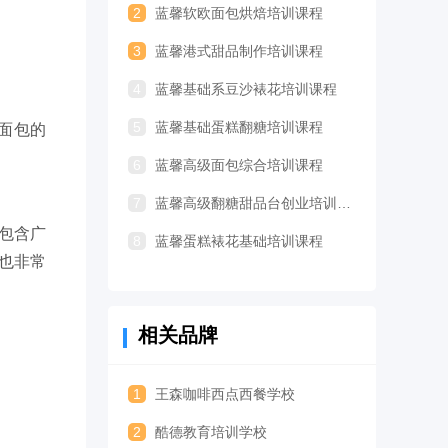
2
蓝馨软欧面包烘焙培训课程
3
蓝馨港式甜品制作培训课程
4
蓝馨基础系豆沙裱花培训课程
5
蓝馨基础蛋糕翻糖培训课程
面包的
6
蓝馨高级面包综合培训课程
7
蓝馨高级翻糖甜品台创业培训课程
包含广
8
蓝馨蛋糕裱花基础培训课程
也非常
相关品牌
1
王森咖啡西点西餐学校
2
酷德教育培训学校