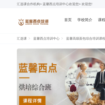
汇选课
合作机构>
蓝馨西点培训中心
欢迎您> 欢迎您!
首页
学校简介
课
汇选课
蓝馨西点培训中心
蓝馨高级面包综合培训课