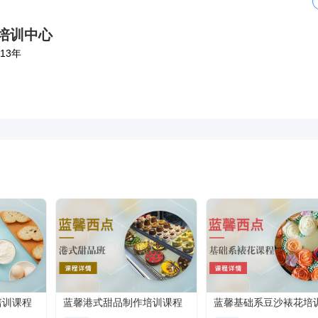
培训中心
13年
培训课程
蓝馨港式甜品制作培训课程
蓝馨基础系豆沙裱花培