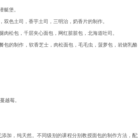
潜艇堡。
司，双色土司，香芋土司，三明治，奶香片的制作。
火腿肉松包，千层夹心面包，网红脏脏包，北海道吐司。
软餐包的制作，软香芝士，肉松面包，毛毛虫，菠萝包，岩烧乳酪
蔓越莓。
无添加，纯天然。不同级别的课程分别教授面包的制作方法，配