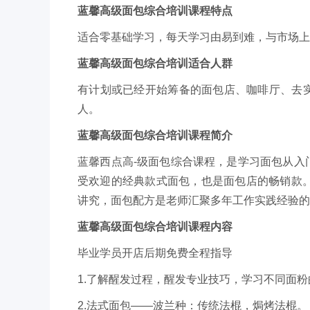
蓝馨高级面包综合培训课程特点
适合零基础学习，每天学习由易到难，与市场上
蓝馨高级面包综合培训适合人群
有计划或已经开始筹备的面包店、咖啡厅、去
人。
蓝馨高级面包综合培训课程简介
蓝馨西点高-级面包综合课程，是学习面包从入
受欢迎的经典款式面包，也是面包店的畅销款。
讲究，面包配方是老师汇聚多年工作实践经验的
蓝馨高级面包综合培训课程内容
毕业学员开店后期免费全程指导
1.了解醒发过程，醒发专业技巧，学习不同面
2.法式面包——波兰种：传统法棍，焗烤法棍。