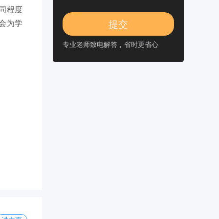
同程度
会为学
专业老师致电解答，省时更省心