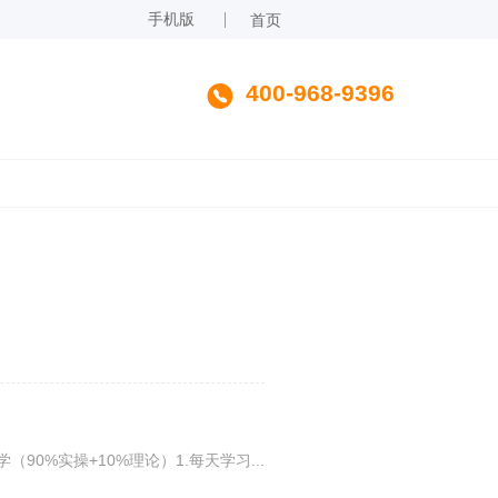
手机版
首页
400-968-9396
0%实操+10%理论）1.每天学习...