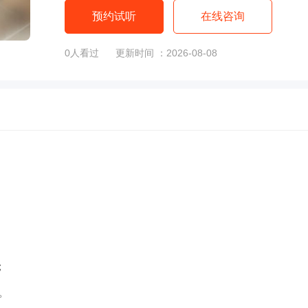
预约试听
在线咨询
0
人看过
更新时间 ：2026-08-08
；
。