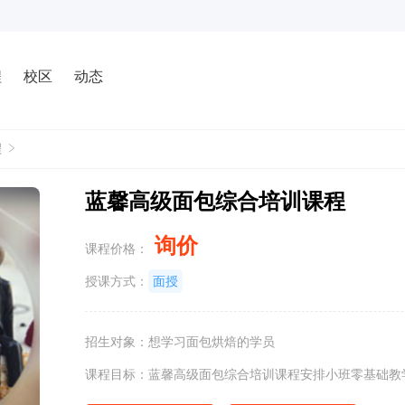
程
校区
动态
程
蓝馨高级面包综合培训课程
询价
课程价格：
授课方式：
面授
招生对象：想学习面包烘焙的学员
课程目标：蓝馨高级面包综合培训课程安排小班零基础教学（9