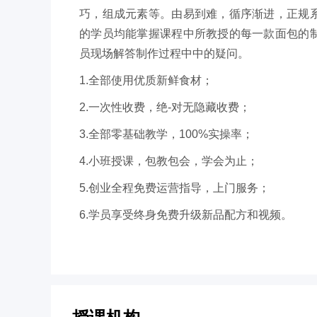
巧，组成元素等。由易到难，循序渐进，正规
的学员均能掌握课程中所教授的每一款面包的
员现场解答制作过程中中的疑问。
1.全部使用优质新鲜食材；
2.一次性收费，绝-对无隐藏收费；
3.全部零基础教学，100%实操率；
4.小班授课，包教包会，学会为止；
5.创业全程免费运营指导，上门服务；
6.学员享受终身免费升级新品配方和视频。