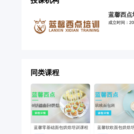
授课机构
蓝馨西点
成立时间：20
同类课程
蓝馨零基础面包烘焙培训课程
蓝馨软欧面包烘焙