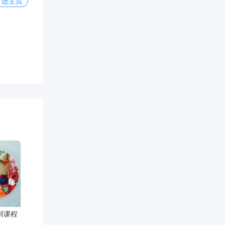
进主页
训课程