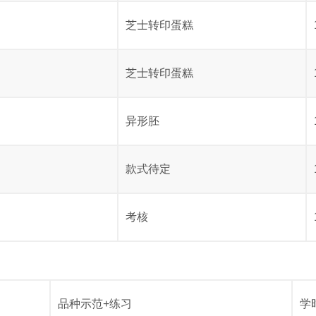
芝士转印蛋糕
芝士转印蛋糕
异形胚
款式待定
考核
品种示范+练习
学