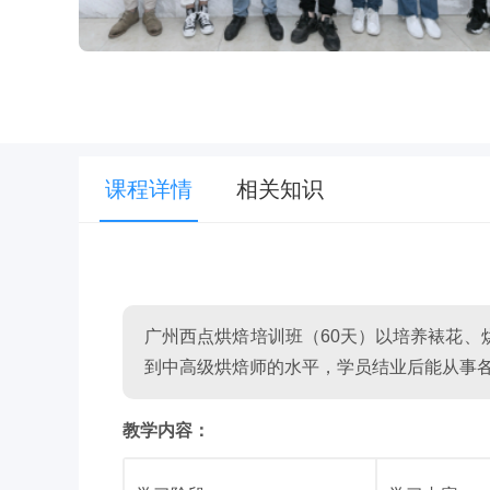
课程详情
相关知识
广州西点烘焙培训班（60天）以培养裱花、
到中高级烘焙师的水平，学员结业后能从事
教学内容：