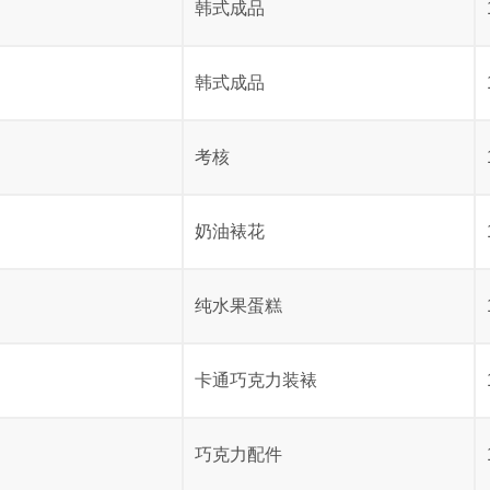
韩式成品
韩式成品
考核
奶油裱花
纯水果蛋糕
卡通巧克力装裱
巧克力配件