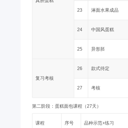
真胚蛋糕
23
淋面水果成品
24
中国风蛋糕
25
异形胚
26
款式待定
复习考核
27
考核
第二阶段：蛋糕面包课程（27天）
课程
序号
品种示范+练习