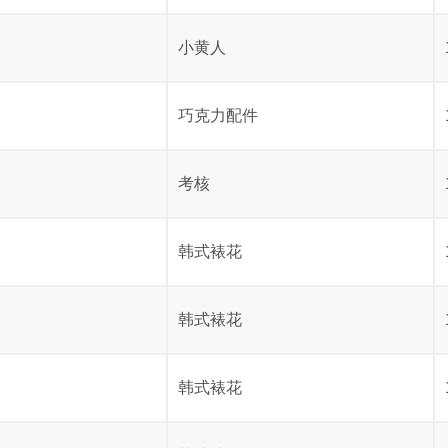
小黄人
巧克力配件
考核
韩式裱花
韩式裱花
韩式裱花