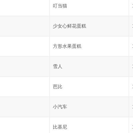
叮当猫
少女心鲜花蛋糕
方形水果蛋糕
雪人
芭比
小汽车
比基尼