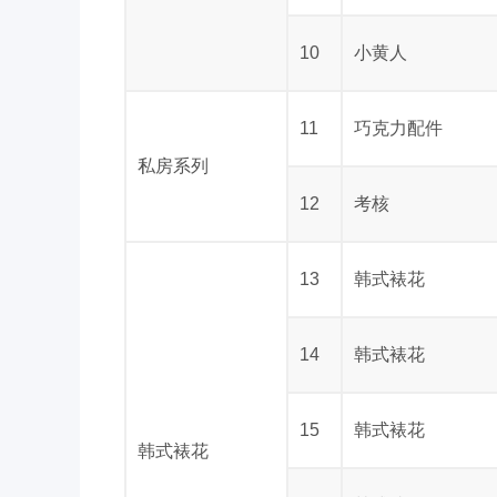
10
小黄人
11
巧克力配件
私房系列
12
考核
13
韩式裱花
14
韩式裱花
15
韩式裱花
韩式裱花