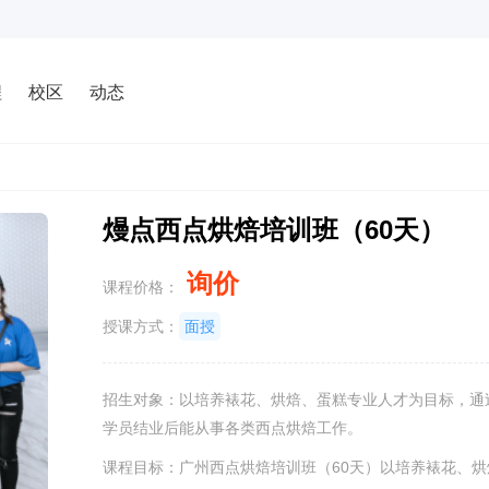
程
校区
动态
熳点西点烘焙培训班（60天）
询价
课程价格：
授课方式：
面授
招生对象：以培养裱花、烘焙、蛋糕专业人才为目标，通
学员结业后能从事各类西点烘焙工作。
课程目标：广州西点烘焙培训班（60天）以培养裱花、烘