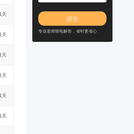
1天
专业老师致电解答，省时更省心
1天
1天
1天
1天
1天