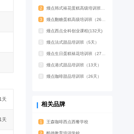
2
熳点韩式裱花蛋糕高级培训班（15天）
3
熳点翻糖蛋糕高级培训班（26天）
4
熳点西点全科创业课程(132天)
5
熳点法式甜品培训班（5天）
6
熳点生日蛋糕裱花培训班（27天）
7
熳点港式甜品培训班（13天）
8
熳点咖啡甜品培训班（26天）
1天
相关品牌
1天
1
王森咖啡西点西餐学校
2
酷德教育培训学校