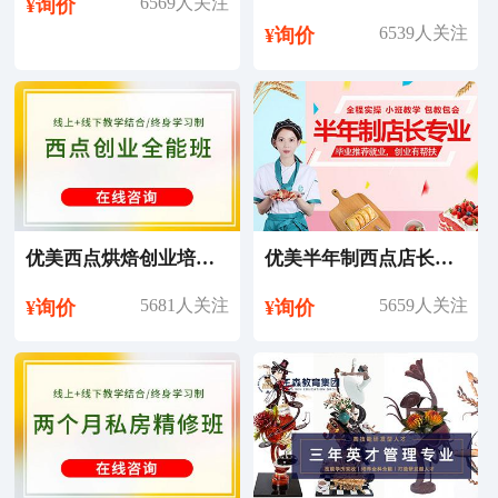
6569人关注
¥询价
6539人关注
¥询价
优美西点烘焙创业培训课程
优美半年制西点店长培训课程
5681人关注
5659人关注
¥询价
¥询价