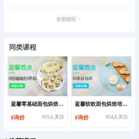
全部校区
同类课程
蓝馨零基础面包烘焙培训课程
蓝馨软欧面包烘焙培训课程
955人关注
954人关注
¥询价
¥询价