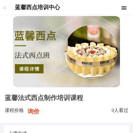
蓝馨西点培训中心
蓝馨法式西点制作培训课程
课程价格
0
人看过
询价