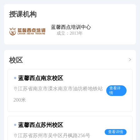
授课机构
蓝馨西点培训中心
成立：2013年
校区
蓝馨西点南京校区
江苏省南京市溧水南京市油坊桥地铁站
查看详
情
200米
蓝馨西点苏州校区
查看详情
江苏省苏州市吴中区丹枫路256号