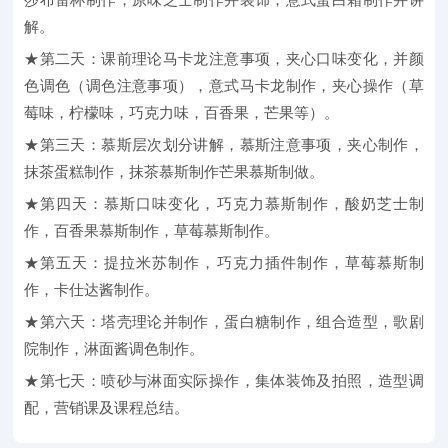
莎布雷杯制作，原味芝士制作并装饰，意式蛋白霜制作并讲
解。
★第二天：课前理论马卡龙注意事项，夹心口味变化，并颜
色调色（调色注意事项），意式马卡龙制作，夹心操作（草
莓味，柠檬味，巧克力味，百香果，芒果等）。
★第三天：慕斯层次划分讲解，慕斯注意事项，夹心制作，
抹茶蛋糕制作，抹茶慕斯制作芒果慕斯制做。
★第四天：慕斯口味变化，巧克力慕斯制作，酸奶芝士制
作，百香果慕斯制作，草莓慕斯制作。
★第五天：提拉米苏制作，巧克力插件制作，草莓慕斯制
作，卡仕达酱制作。
★第六天：塔壳理论并制作，蛋白糖制作，组合造型，歌剧
院制作，淋面酱调色制作。
★第七天：喷砂与淋面实际操作，集体装饰及拍照，造型调
配，营销课及课程总结。