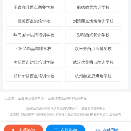
王森咖啡西点西餐学校
酷德教育培训学校
优美西点烘焙学校
刘清西点烘焙培训学校
味尚国际烘焙培训学校
彭程西式餐饮学校
CSCA精品咖啡学校
欧米奇西点西餐学校
美斯西点烘焙培训学院
武汉优美西点培训学校
郑州华焙西点培训学校
杭州赫麦思烘焙学校
汇选课
蓝馨西点培训中心
蓝馨法式西点制作培训课程
[蓝馨法式西点制作培训课程]内容来源于： 蓝馨西点培训中心
汇选课
@版权所有
闽ICP备2026014720号-2 龙岩市新罗区校问科技有限公司 版权所有
电话咨询
在线咨询
在线预约